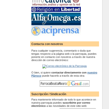
Contacta con nosotros
Para cualquier sugerencia, comentario o duda que
tengas respecto a la página web o la parroquia, puedes
ponerte en contacto con nosotros a través de nuestra
dirección de correo electrónico:
O bien, si quiere
contactar
directamente con
nuestro
Párroco
puede hacerlo a través de esta otra:
Suscripción / Sindicación
Para mantenerte informado de todo lo que acontece en
nuestra parroquia puedes
suscribirte por correo
electrónico
a las novedades de este sitio web: