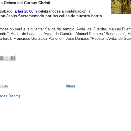
a Octava del Corpus Christi
, sábado,
a las 20'00 h
celebrándose a continuación la
on Jesús Sacramentado por las calles de nuestro barrio.
procesión será el siguiente: Salida del templo, Avda. de Guerrita, Manuel Fue
erito", Avda. de Lagartijo, Avda. de Guerrita, Manuel Fuentes "Bocanegra", 
artorell, Francisco González Panchón, José Dámaso "Pepete", Avda. de Guerri
entes
Inicio
adas (Atom)