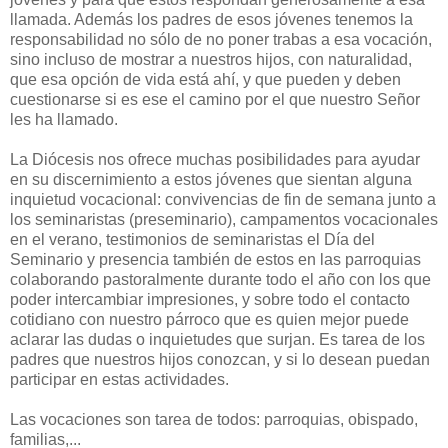
llamada. Además los padres de esos jóvenes tenemos la
responsabilidad no sólo de no poner trabas a esa vocación,
sino incluso de mostrar a nuestros hijos, con naturalidad,
que esa opción de vida está ahí, y que pueden y deben
cuestionarse si es ese el camino por el que nuestro Señor
les ha llamado.
La Diócesis nos ofrece muchas posibilidades para ayudar
en su discernimiento a estos jóvenes que sientan alguna
inquietud vocacional: convivencias de fin de semana junto a
los seminaristas (preseminario), campamentos vocacionales
en el verano, testimonios de seminaristas el Día del
Seminario y presencia también de estos en las parroquias
colaborando pastoralmente durante todo el año con los que
poder intercambiar impresiones, y sobre todo el contacto
cotidiano con nuestro párroco que es quien mejor puede
aclarar las dudas o inquietudes que surjan. Es tarea de los
padres que nuestros hijos conozcan, y si lo desean puedan
participar en estas actividades.
Las vocaciones son tarea de todos: parroquias, obispado,
familias,...