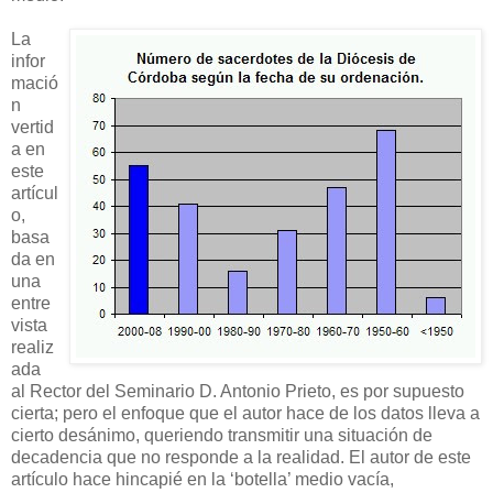
La
infor
mació
n
vertid
a en
este
artícul
o,
basa
da en
una
entre
vista
realiz
ada
al Rector del Seminario D. Antonio Prieto, es por supuesto
cierta; pero el enfoque que el autor hace de los datos lleva a
cierto desánimo, queriendo transmitir una situación de
decadencia que no responde a la realidad. El autor de este
artículo hace hincapié en la ‘botella’ medio vacía,