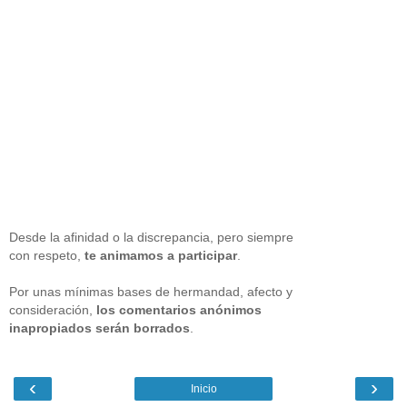
Desde la afinidad o la discrepancia, pero siempre
con respeto,
te animamos a participar
.
Por unas mínimas bases de hermandad, afecto y
consideración,
los comentarios anónimos
inapropiados serán borrados
.
‹
›
Inicio