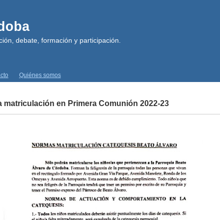
rdoba
ión, debate, formación y participación.
cto
Quiénes somos
a matriculación en Primera Comunión 2022-23