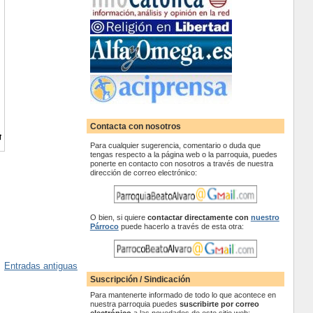
Contacta con nosotros
Para cualquier sugerencia, comentario o duda que
tengas respecto a la página web o la parroquia, puedes
ponerte en contacto con nosotros a través de nuestra
dirección de correo electrónico:
O bien, si quiere
contactar
directamente con
nuestro
Párroco
puede hacerlo a través de esta otra:
Entradas antiguas
Suscripción / Sindicación
Para mantenerte informado de todo lo que acontece en
nuestra parroquia puedes
suscribirte por correo