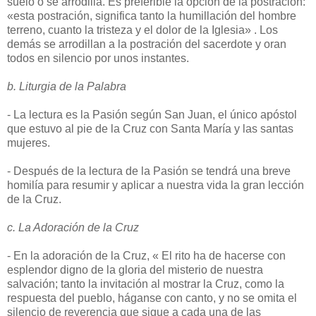
suelo o se arrodilla. Es preferible la opción de la postración:
«esta postración, significa tanto la humillación del hombre
terreno, cuanto la tristeza y el dolor de la Iglesia» . Los
demás se arrodillan a la postración del sacerdote y oran
todos en silencio por unos instantes.
b. Liturgia de la Palabra
- La lectura es la Pasión según San Juan, el único apóstol
que estuvo al pie de la Cruz con Santa María y las santas
mujeres.
- Después de la lectura de la Pasión se tendrá una breve
homilía para resumir y aplicar a nuestra vida la gran lección
de la Cruz.
c. La Adoración de la Cruz
- En la adoración de la Cruz, « El rito ha de hacerse con
esplendor digno de la gloria del misterio de nuestra
salvación; tanto la invitación al mostrar la Cruz, como la
respuesta del pueblo, háganse con canto, y no se omita el
silencio de reverencia que sigue a cada una de las