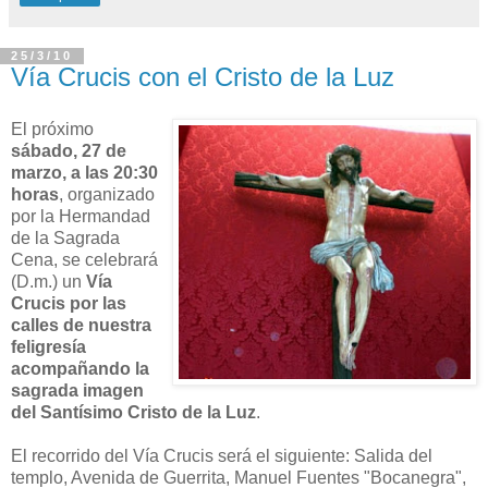
25/3/10
Vía Crucis con el Cristo de la Luz
El próximo
sábado, 27 de
marzo, a las 20:30
horas
, organizado
por la Hermandad
de la Sagrada
Cena, se celebrará
(D.m.) un
Vía
Crucis por las
calles de nuestra
feligresía
acompañando la
sagrada imagen
del Santísimo Cristo de la Luz
.
El recorrido del Vía Crucis será el siguiente: Salida del
templo, Avenida de Guerrita, Manuel Fuentes "Bocanegra",