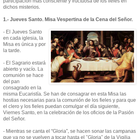
participación más consciente y fructuosa de los fieles en
dichos misterios.
1.- Jueves Santo. Misa Vespertina de la Cena del Señor.
- El Jueves Santo
en cada iglesia, la
Misa es única y por
la tarde.
- El Sagrario estará
abierto y vacío. La
comunión se hace
del pan
consagrado en la
misma Eucaristía. Se han de consagrar en esta Misa las
hostias necesarias para la comunión de los fieles y para que
el clero y los fieles puedan comulgar el día siguiente,
Viernes Santo, en la celebración de los oficios de la Pasión
del Señor.
- Mientras se canta el “Gloria”, se hacen sonar las campanas
que ya no se vuelven a tocar hasta el "Gloria" de la Vigilia