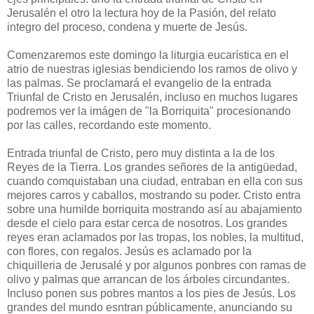
Jerusalén el otro la lectura hoy de la Pasión, del relato
integro del proceso, condena y muerte de Jesús.
Comenzaremos este domingo la liturgia eucarística en el
atrio de nuestras iglesias bendiciendo los ramos de olivo y
las palmas. Se proclamará el evangelio de la entrada
Triunfal de Cristo en Jerusalén, incluso en muchos lugares
podremos ver la imágen de "la Borriquita" procesionando
por las calles, recordando este momento.
Entrada triunfal de Cristo, pero muy distinta a la de los
Reyes de la Tierra. Los grandes señores de la antigüedad,
cuando comquistaban una ciudad, entraban en ella con sus
mejores carros y caballos, mostrando su poder. Cristo entra
sobre una humilde borriquita mostrando así au abajamiento
desde el cielo para estar cerca de nosotros. Los grandes
reyes eran aclamados por las tropas, los nobles, la multitud,
con flores, con regalos. Jesús es aclamado por la
chiquilleria de Jerusalé y por algunos ponbres con ramas de
olivo y palmas que arrancan de los árboles circundantes.
Incluso ponen sus pobres mantos a los pies de Jesús. Los
grandes del mundo esntran públicamente, anunciando su