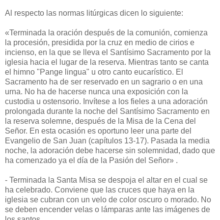
Al respecto las normas litúrgicas dicen lo siguiente:
«Terminada la oración después de la comunión, comienza
la procesión, presidida por la cruz en medio de cirios e
incienso, en la que se lleva el Santísimo Sacramento por la
iglesia hacia el lugar de la reserva. Mientras tanto se canta
el himno "Pange lingua" u otro canto eucarístico. El
Sacramento ha de ser reservado en un sagrario o en una
urna. No ha de hacerse nunca una exposición con la
custodia u ostensorio. Invítese a los fieles a una adoración
prolongada durante la noche del Santísimo Sacramento en
la reserva solemne, después de la Misa de la Cena del
Señor. En esta ocasión es oportuno leer una parte del
Evangelio de San Juan (capítulos 13-17). Pasada la media
noche, la adoración debe hacerse sin solemnidad, dado que
ha comenzado ya el día de la Pasión del Señor» .
- Terminada la Santa Misa se despoja el altar en el cual se
ha celebrado. Conviene que las cruces que haya en la
iglesia se cubran con un velo de color oscuro o morado. No
se deben encender velas o lámparas ante las imágenes de
los santos.