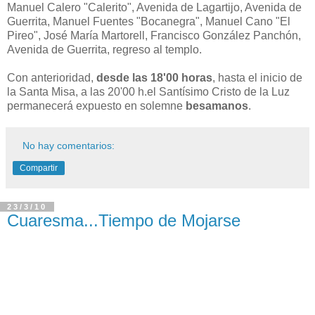
Manuel Calero "Calerito", Avenida de Lagartijo, Avenida de
Guerrita, Manuel Fuentes "Bocanegra", Manuel Cano "El
Pireo", José María Martorell, Francisco González Panchón,
Avenida de Guerrita, regreso al templo.
Con anterioridad,
desde las 18'00 horas
, hasta el inicio de
la Santa Misa, a las 20'00 h.el Santísimo Cristo de la Luz
permanecerá expuesto en solemne
besamanos
.
No hay comentarios:
Compartir
23/3/10
Cuaresma...Tiempo de Mojarse