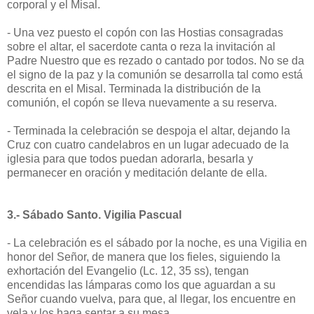
corporal y el Misal.
- Una vez puesto el copón con las Hostias consagradas
sobre el altar, el sacerdote canta o reza la invitación al
Padre Nuestro que es rezado o cantado por todos. No se da
el signo de la paz y la comunión se desarrolla tal como está
descrita en el Misal. Terminada la distribución de la
comunión, el copón se lleva nuevamente a su reserva.
- Terminada la celebración se despoja el altar, dejando la
Cruz con cuatro candelabros en un lugar adecuado de la
iglesia para que todos puedan adorarla, besarla y
permanecer en oración y meditación delante de ella.
3.- Sábado Santo. Vigilia Pascual
- La celebración es el sábado por la noche, es una Vigilia en
honor del Señor, de manera que los fieles, siguiendo la
exhortación del Evangelio (Lc. 12, 35 ss), tengan
encendidas las lámparas como los que aguardan a su
Señor cuando vuelva, para que, al llegar, los encuentre en
vela y los haga sentar a su mesa.