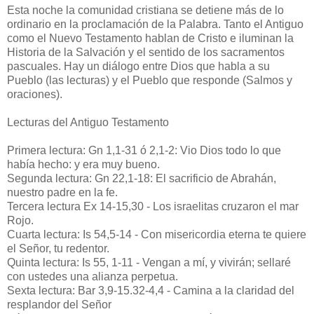
Esta noche la comunidad cristiana se detiene más de lo
ordinario en la proclamación de la Palabra. Tanto el Antiguo
como el Nuevo Testamento hablan de Cristo e iluminan la
Historia de la Salvación y el sentido de los sacramentos
pascuales. Hay un diálogo entre Dios que habla a su
Pueblo (las lecturas) y el Pueblo que responde (Salmos y
oraciones).
Lecturas del Antiguo Testamento
Primera lectura: Gn 1,1-31 ó 2,1-2: Vio Dios todo lo que
había hecho: y era muy bueno.
Segunda lectura: Gn 22,1-18: El sacrificio de Abrahán,
nuestro padre en la fe.
Tercera lectura Ex 14-15,30 - Los israelitas cruzaron el mar
Rojo.
Cuarta lectura: Is 54,5-14 - Con misericordia eterna te quiere
el Señor, tu redentor.
Quinta lectura: Is 55, 1-11 - Vengan a mí, y vivirán; sellaré
con ustedes una alianza perpetua.
Sexta lectura: Bar 3,9-15.32-4,4 - Camina a la claridad del
resplandor del Señor