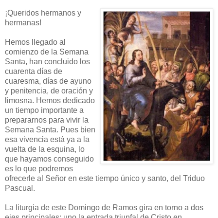
¡Queridos hermanos y
hermanas!
Hemos llegado al
comienzo de la Semana
Santa, han concluido los
cuarenta días de
cuaresma, días de ayuno
y penitencia, de oración y
limosna. Hemos dedicado
un tiempo importante a
prepararnos para vivir la
Semana Santa. Pues bien
esa vivencia está ya a la
vuelta de la esquina, lo
que hayamos conseguido
es lo que podremos
ofrecerle al Señor en este tiempo único y santo, del Triduo
Pascual.
La liturgia de este Domingo de Ramos gira en torno a dos
ejes principales: uno la entrada triunfal de Cristo en