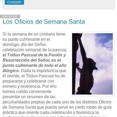
Compartir
30/3/10
Los Oficios de Semana Santa
Si la semana de un cristiano tiene
su punto culminante en el
domingo, día del Señor,
celebración semanal de la pascua,
el Triduo Pascual de la Pasión y
Resurrección del Señor, es el
punto culminante de todo el año
litúrgico
. Dada la importancia que
él reviste, el Triduo Pascual ha de
prepararse y celebrarse con
esmero y reverencia. Por ello
hemos creído conveniente
presentar un resumen de las
peculiaridades propias de cada uno de los distintos Oficios
de Semana Santa que pueda servir en cierto modo de guía
práctica que oriente cada celebración y favorezca la