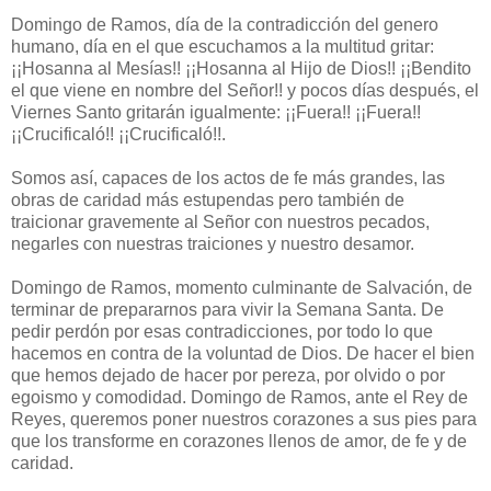
Domingo de Ramos, día de la contradicción del genero
humano, día en el que escuchamos a la multitud gritar:
¡¡Hosanna al Mesías!! ¡¡Hosanna al Hijo de Dios!! ¡¡Bendito
el que viene en nombre del Señor!! y pocos días después, el
Viernes Santo gritarán igualmente: ¡¡Fuera!! ¡¡Fuera!!
¡¡Crucificaló!! ¡¡Crucificaló!!.
Somos así, capaces de los actos de fe más grandes, las
obras de caridad más estupendas pero también de
traicionar gravemente al Señor con nuestros pecados,
negarles con nuestras traiciones y nuestro desamor.
Domingo de Ramos, momento culminante de Salvación, de
terminar de prepararnos para vivir la Semana Santa. De
pedir perdón por esas contradicciones, por todo lo que
hacemos en contra de la voluntad de Dios. De hacer el bien
que hemos dejado de hacer por pereza, por olvido o por
egoismo y comodidad. Domingo de Ramos, ante el Rey de
Reyes, queremos poner nuestros corazones a sus pies para
que los transforme en corazones llenos de amor, de fe y de
caridad.