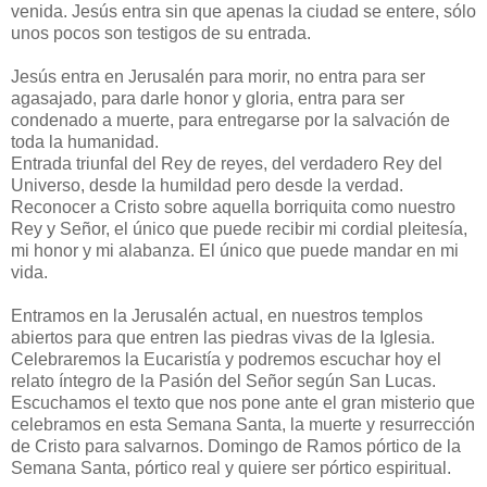
venida. Jesús entra sin que apenas la ciudad se entere, sólo
unos pocos son testigos de su entrada.
Jesús entra en Jerusalén para morir, no entra para ser
agasajado, para darle honor y gloria, entra para ser
condenado a muerte, para entregarse por la salvación de
toda la humanidad.
Entrada triunfal del Rey de reyes, del verdadero Rey del
Universo, desde la humildad pero desde la verdad.
Reconocer a Cristo sobre aquella borriquita como nuestro
Rey y Señor, el único que puede recibir mi cordial pleitesía,
mi honor y mi alabanza. El único que puede mandar en mi
vida.
Entramos en la Jerusalén actual, en nuestros templos
abiertos para que entren las piedras vivas de la Iglesia.
Celebraremos la Eucaristía y podremos escuchar hoy el
relato íntegro de la Pasión del Señor según San Lucas.
Escuchamos el texto que nos pone ante el gran misterio que
celebramos en esta Semana Santa, la muerte y resurrección
de Cristo para salvarnos. Domingo de Ramos pórtico de la
Semana Santa, pórtico real y quiere ser pórtico espiritual.