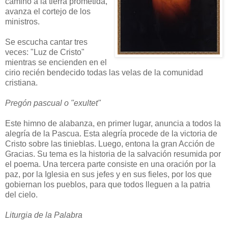
camino a la tierra prometida,
avanza el cortejo de los
ministros.
Se escucha cantar tres
veces: "Luz de Cristo"
mientras se encienden en el
cirio recién bendecido todas las velas de la comunidad
cristiana.
Pregón pascual o "exultet"
Este himno de alabanza, en primer lugar, anuncia a todos la
alegría de la Pascua. Esta alegría procede de la victoria de
Cristo sobre las tinieblas. Luego, entona la gran Acción de
Gracias. Su tema es la historia de la salvación resumida por
el poema. Una tercera parte consiste en una oración por la
paz, por la Iglesia en sus jefes y en sus fieles, por los que
gobiernan los pueblos, para que todos lleguen a la patria
del cielo.
Liturgia de la Palabra