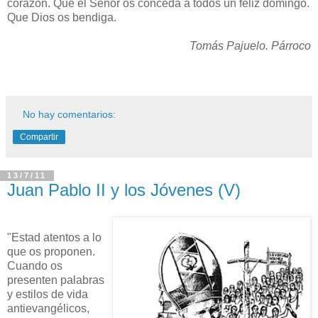
corazón. Que el Señor os conceda a todos un feliz domingo.
Que Dios os bendiga.
Tomás Pajuelo. Párroco
No hay comentarios:
Compartir
13/7/11
Juan Pablo II y los Jóvenes (V)
"Estad atentos a lo
que os proponen.
Cuando os
presenten palabras
y estilos de vida
antievangélicos,