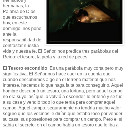
hermanos y
hermanas, la
Palabra de Dios
que escuchamos
hoy, en este
domingo, nos pone
ante la
responsabilidad de
contrastar nuestra
vida y nuestra fe. El Señor, nos predica tres parábolas del
Reino: el tesoro, la perla y la red de peces.
El Tesoro escondido
: Es una parábola muy corta pero muy
significativa. El Señor nos hace caer en la cuenta que
cuando descubrimos algo en el terreno material que nos
interese, hacemos lo que haga falta para conseguirlo. Aquel
hombre descubrió un tesoro, una fortuna, pero aquel campo
no era suyo, así que lo volvió a esconder, lo enterró y se fue
a su casa y vendió todo lo que tenía para comprar aquel
campo. Aquel campo, seguramente no tendría mucho valor,
seguro que los vecinos le dirían que estaba loco por vender
su casa, sus posesiones para comprar un campo. Pero el sí
sabia el secreto: en el campo había un tesoro que le iba a