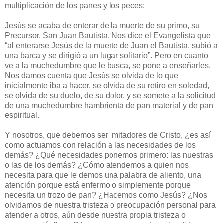
multiplicación de los panes y los peces:
Jesús se acaba de enterar de la muerte de su primo, su
Precursor, San Juan Bautista. Nos dice el Evangelista que
“al enterarse Jesús de la muerte de Juan el Bautista, subió a
una barca y se dirigió a un lugar solitario”. Pero en cuanto
ve a la muchedumbre que le busca, se pone a enseñarles.
Nos damos cuenta que Jesús se olvida de lo que
inicialmente iba a hacer, se olvida de su retiro en soledad,
se olvida de su duelo, de su dolor, y se somete a la solicitud
de una muchedumbre hambrienta de pan material y de pan
espiritual.
Y nosotros, que debemos ser imitadores de Cristo, ¿es así
como actuamos con relación a las necesidades de los
demás? ¿Qué necesidades ponemos primero: las nuestras
o las de los demás? ¿Cómo atendemos a quien nos
necesita para que le demos una palabra de aliento, una
atención porque está enfermo o simplemente porque
necesita un trozo de pan? ¿Hacemos como Jesús? ¿Nos
olvidamos de nuestra tristeza o preocupación personal para
atender a otros, aún desde nuestra propia tristeza o