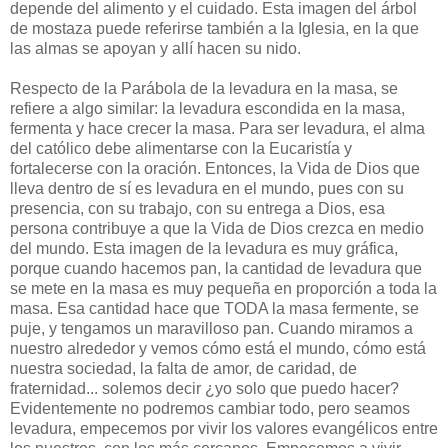
depende del alimento y el cuidado. Esta imagen del árbol
de mostaza puede referirse también a la Iglesia, en la que
las almas se apoyan y allí hacen su nido.
Respecto de la Parábola de la levadura en la masa, se
refiere a algo similar: la levadura escondida en la masa,
fermenta y hace crecer la masa. Para ser levadura, el alma
del católico debe alimentarse con la Eucaristía y
fortalecerse con la oración. Entonces, la Vida de Dios que
lleva dentro de sí es levadura en el mundo, pues con su
presencia, con su trabajo, con su entrega a Dios, esa
persona contribuye a que la Vida de Dios crezca en medio
del mundo. Esta imagen de la levadura es muy gráfica,
porque cuando hacemos pan, la cantidad de levadura que
se mete en la masa es muy pequeña en proporción a toda la
masa. Esa cantidad hace que TODA la masa fermente, se
puje, y tengamos un maravilloso pan. Cuando miramos a
nuestro alrededor y vemos cómo está el mundo, cómo está
nuestra sociedad, la falta de amor, de caridad, de
fraternidad... solemos decir ¿yo solo que puedo hacer?
Evidentemente no podremos cambiar todo, pero seamos
levadura, empecemos por vivir los valores evangélicos entre