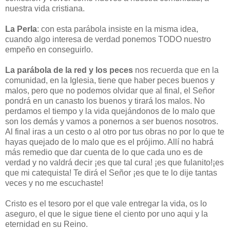
nuestra vida cristiana.
La Perla
: con esta parábola insiste en la misma idea,
cuando algo interesa de verdad ponemos TODO nuestro
empeño en conseguirlo.
La parábola de la red y los peces
nos recuerda que en la
comunidad, en la Iglesia, tiene que haber peces buenos y
malos, pero que no podemos olvidar que al final, el Señor
pondrá en un canasto los buenos y tirará los malos. No
perdamos el tiempo y la vida quejándonos de lo malo que
son los demás y vamos a ponernos a ser buenos nosotros.
Al final iras a un cesto o al otro por tus obras no por lo que te
hayas quejado de lo malo que es el prójimo. Allí no habrá
más remedio que dar cuenta de lo que cada uno es de
verdad y no valdrá decir ¡es que tal cura! ¡es que fulanito!¡es
que mi catequista! Te dirá el Señor ¡es que te lo dije tantas
veces y no me escuchaste!
Cristo es el tesoro por el que vale entregar la vida, os lo
aseguro, el que le sigue tiene el ciento por uno aqui y la
eternidad en su Reino.