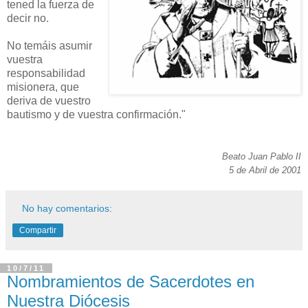
tened la fuerza de
decir no.
No temáis asumir
vuestra
responsabilidad
misionera, que
deriva de vuestro
bautismo y de vuestra confirmación."
Beato Juan Pablo II
5 de Abril de 2001
No hay comentarios:
Compartir
10/7/11
Nombramientos de Sacerdotes en
Nuestra Diócesis