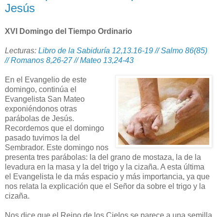
Jesús
XVI Domingo del Tiempo Ordinario
Lecturas:
Libro de la Sabiduría 12,13.16-19 // Salmo 86(85)
// Romanos 8,26-27 // Mateo 13,24-43
En el Evangelio de este
domingo, continúa el
Evangelista San Mateo
exponiéndonos otras
parábolas de Jesús.
Recordemos que el domingo
pasado tuvimos la del
Sembrador. Este domingo nos
presenta tres parábolas: la del grano de mostaza, la de la
levadura en la masa y la del trigo y la cizaña. A esta última
el Evangelista le da más espacio y más importancia, ya que
nos relata la explicación que el Señor da sobre el trigo y la
cizaña.
Nos dice que el Reino de los Cielos se parece a una semilla