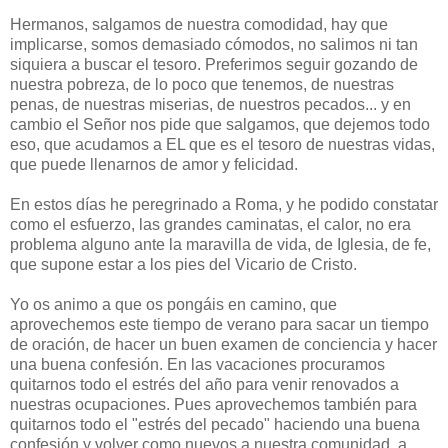
Hermanos, salgamos de nuestra comodidad, hay que
implicarse, somos demasiado cómodos, no salimos ni tan
siquiera a buscar el tesoro. Preferimos seguir gozando de
nuestra pobreza, de lo poco que tenemos, de nuestras
penas, de nuestras miserias, de nuestros pecados... y en
cambio el Señor nos pide que salgamos, que dejemos todo
eso, que acudamos a EL que es el tesoro de nuestras vidas,
que puede llenarnos de amor y felicidad.
En estos días he peregrinado a Roma, y he podido constatar
como el esfuerzo, las grandes caminatas, el calor, no era
problema alguno ante la maravilla de vida, de Iglesia, de fe,
que supone estar a los pies del Vicario de Cristo.
Yo os animo a que os pongáis en camino, que
aprovechemos este tiempo de verano para sacar un tiempo
de oración, de hacer un buen examen de conciencia y hacer
una buena confesión. En las vacaciones procuramos
quitarnos todo el estrés del año para venir renovados a
nuestras ocupaciones. Pues aprovechemos también para
quitarnos todo el "estrés del pecado" haciendo una buena
confesión y volver como nuevos a nuestra comunidad, a