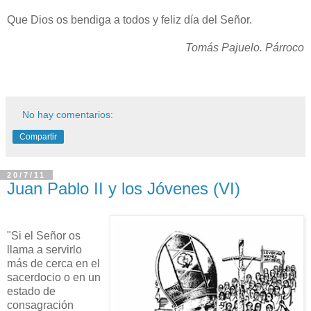
Que Dios os bendiga a todos y feliz día del Señor.
Tomás Pajuelo. Párroco
No hay comentarios:
Compartir
20/7/11
Juan Pablo II y los Jóvenes (VI)
"Si el Señor os
llama a servirlo
más de cerca en el
sacerdocio o en un
estado de
consagración