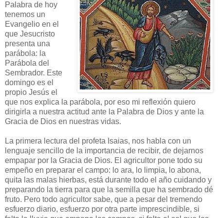
Palabra de hoy
tenemos un
Evangelio en el
que Jesucristo
presenta una
parábola: la
Parábola del
Sembrador. Este
domingo es el
propio Jesús el
que nos explica la parábola, por eso mi reflexión quiero
dirigirla a nuestra actitud ante la Palabra de Dios y ante la
Gracia de Dios en nuestras vidas.
La primera lectura del profeta Isaias, nos habla con un
lenguaje sencillo de la importancia de recibir, de dejarnos
empapar por la Gracia de Dios. El agricultor pone todo su
empeño en preparar el campo: lo ara, lo limpia, lo abona,
quita las malas hierbas, está durante todo el año cuidando y
preparando la tierra para que la semilla que ha sembrado dé
fruto. Pero todo agricultor sabe, que a pesar del tremendo
esfuerzo diario, esfuerzo por otra parte imprescindible, si