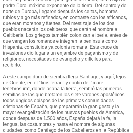
padre Ebro, máximo exponente de la tierra. Del centro y del
norte de Europa, llegaron después los celtas, hombres
rubios y algo más refinados, en contraste con los africanos,
que eran morenos y fuertes. Del mestizaje de los dos
pueblos nacerán los celtíberos, que darán el nombre a
Celtiberia. Los griegos también colonizan a Iberia, antes de
que vengan los romanos e integren la península como
Hispania, constituida ya colonia romana. Este cruce de
invasiones dio lugar a un enjambre de paganismo y de
religiones, necesitadas de evangelio y difíciles para
recibirlo.
A este campo duro de siembra llega Santiago, y aquí, lejos
de Oriente, en el "finis terrae" y confín del "mare
tenebrosum", donde acaba la tierra, sembró las primeras
semillas de las que brotaron los siete varones apostólicos,
todos ungidos obispos de las primeras comunidades
cristianas de España, que prepararán la gran gesta y la
mayor evangelización de los nuevos pueblos de América,
donde después de 1.500 años, España dejará la fe, la
lengua, las costumbres y hasta el nombre de algunas
ciudades, como Santiago de los Caballeros en la República