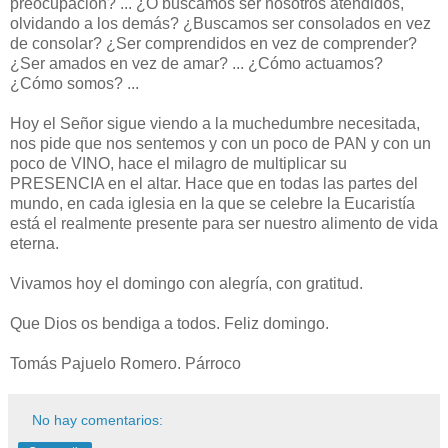
preocupación? ... ¿O buscamos ser nosotros atendidos,
olvidando a los demás? ¿Buscamos ser consolados en vez
de consolar? ¿Ser comprendidos en vez de comprender?
¿Ser amados en vez de amar? ... ¿Cómo actuamos?
¿Cómo somos? ...
Hoy el Señor sigue viendo a la muchedumbre necesitada,
nos pide que nos sentemos y con un poco de PAN y con un
poco de VINO, hace el milagro de multiplicar su
PRESENCIA en el altar. Hace que en todas las partes del
mundo, en cada iglesia en la que se celebre la Eucaristía
está el realmente presente para ser nuestro alimento de vida
eterna.
Vivamos hoy el domingo con alegría, con gratitud.
Que Dios os bendiga a todos. Feliz domingo.
Tomás Pajuelo Romero. Párroco
No hay comentarios: