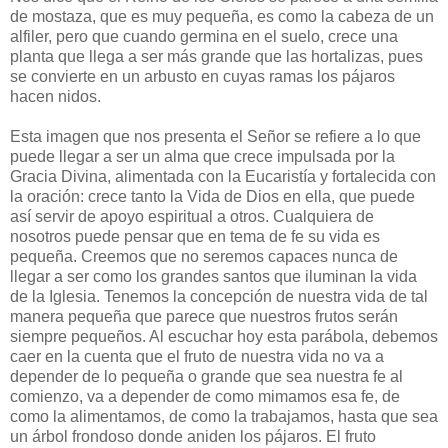
de mostaza, que es muy pequeña, es como la cabeza de un
alfiler, pero que cuando germina en el suelo, crece una
planta que llega a ser más grande que las hortalizas, pues
se convierte en un arbusto en cuyas ramas los pájaros
hacen nidos.
Esta imagen que nos presenta el Señor se refiere a lo que
puede llegar a ser un alma que crece impulsada por la
Gracia Divina, alimentada con la Eucaristía y fortalecida con
la oración: crece tanto la Vida de Dios en ella, que puede
así servir de apoyo espiritual a otros. Cualquiera de
nosotros puede pensar que en tema de fe su vida es
pequeña. Creemos que no seremos capaces nunca de
llegar a ser como los grandes santos que iluminan la vida
de la Iglesia. Tenemos la concepción de nuestra vida de tal
manera pequeña que parece que nuestros frutos serán
siempre pequeños. Al escuchar hoy esta parábola, debemos
caer en la cuenta que el fruto de nuestra vida no va a
depender de lo pequeña o grande que sea nuestra fe al
comienzo, va a depender de como mimamos esa fe, de
como la alimentamos, de como la trabajamos, hasta que sea
un árbol frondoso donde aniden los pájaros. El fruto