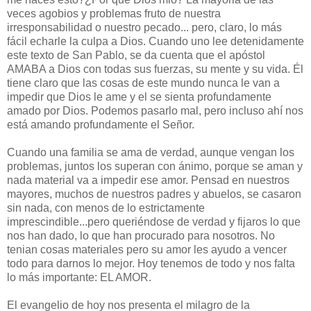
veces agobios y problemas fruto de nuestra
irresponsabilidad o nuestro pecado... pero, claro, lo más
fácil echarle la culpa a Dios. Cuando uno lee detenidamente
este texto de San Pablo, se da cuenta que el apóstol
AMABA a Dios con todas sus fuerzas, su mente y su vida. Él
tiene claro que las cosas de este mundo nunca le van a
impedir que Dios le ame y el se sienta profundamente
amado por Dios. Podemos pasarlo mal, pero incluso ahí nos
está amando profundamente el Señor.
Cuando una familia se ama de verdad, aunque vengan los
problemas, juntos los superan con ánimo, porque se aman y
nada material va a impedir ese amor. Pensad en nuestros
mayores, muchos de nuestros padres y abuelos, se casaron
sin nada, con menos de lo estrictamente
imprescindible...pero queriéndose de verdad y fijaros lo que
nos han dado, lo que han procurado para nosotros. No
tenian cosas materiales pero su amor les ayudo a vencer
todo para darnos lo mejor. Hoy tenemos de todo y nos falta
lo más importante: EL AMOR.
El evangelio de hoy nos presenta el milagro de la