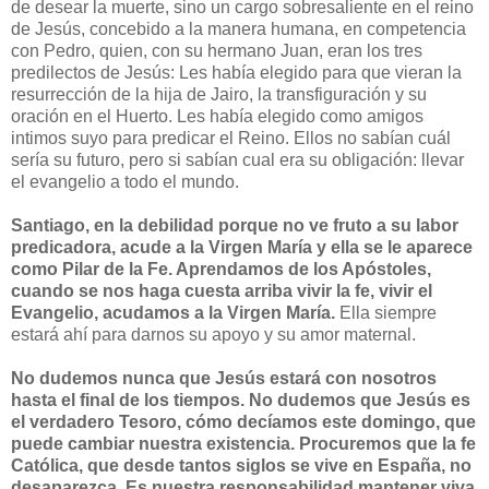
de desear la muerte, sino un cargo sobresaliente en el reino
de Jesús, concebido a la manera humana, en competencia
con Pedro, quien, con su hermano Juan, eran los tres
predilectos de Jesús: Les había elegido para que vieran la
resurrección de la hija de Jairo, la transfiguración y su
oración en el Huerto. Les había elegido como amigos
intimos suyo para predicar el Reino. Ellos no sabían cuál
sería su futuro, pero si sabían cual era su obligación: llevar
el evangelio a todo el mundo.
Santiago, en la debilidad porque no ve fruto a su labor
predicadora, acude a la Virgen María y ella se le aparece
como Pilar de la Fe. Aprendamos de los Apóstoles,
cuando se nos haga cuesta arriba vivir la fe, vivir el
Evangelio, acudamos a la Virgen María.
Ella siempre
estará ahí para darnos su apoyo y su amor maternal.
No dudemos nunca que Jesús estará con nosotros
hasta el final de los tiempos. No dudemos que Jesús es
el verdadero Tesoro, cómo decíamos este domingo, que
puede cambiar nuestra existencia. Procuremos que la fe
Católica, que desde tantos siglos se vive en España, no
desaparezca. Es nuestra responsabilidad mantener viva