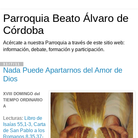
Parroquia Beato Álvaro de
Córdoba
Acércate a nuestra Parroquia a través de este sitio web:
información, debate, formación y participación.
31/7/11
Nada Puede Apartarnos del Amor de
Dios
XVIII DOMINGO del
TIEMPO ORDINARIO
A
Lecturas:
Libro de
Isaías 55,1-3, Carta
de San Pablo a los
Romanos 8,35.37-