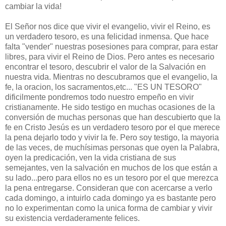
cambiar la vida!
El Señor nos dice que vivir el evangelio, vivir el Reino, es
un verdadero tesoro, es una felicidad inmensa. Que hace
falta "vender" nuestras posesiones para comprar, para estar
libres, para vivir el Reino de Dios. Pero antes es necesario
encontrar el tesoro, descubrir el valor de la Salvación en
nuestra vida. Mientras no descubramos que el evangelio, la
fe, la oracion, los sacramentos,etc... "ES UN TESORO"
dificilmente pondremos todo nuestro empeño en vivir
cristianamente. He sido testigo en muchas ocasiones de la
conversión de muchas personas que han descubierto que la
fe en Cristo Jesús es un verdadero tesoro por el que merece
la pena dejarlo todo y vivir la fe. Pero soy testigo, la mayoria
de las veces, de muchísimas personas que oyen la Palabra,
oyen la predicación, ven la vida cristiana de sus
semejantes, ven la salvación en muchos de los que están a
su lado...pero para ellos no es un tesoro por el que merezca
la pena entregarse. Consideran que con acercarse a verlo
cada domingo, a intuirlo cada domingo ya es bastante pero
no lo experimentan como la unica forma de cambiar y vivir
su existencia verdaderamente felices.