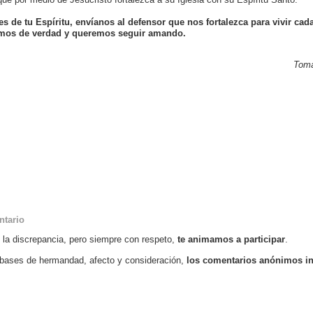
s de tu Espíritu, envíanos al defensor que nos fortalezca para vivir ca
mos de verdad y queremos seguir amando.
Tomá
ntario
o la discrepancia, pero siempre con respeto,
te animamos a participar
.
bases de hermandad, afecto y consideración,
los comentarios anónimos i