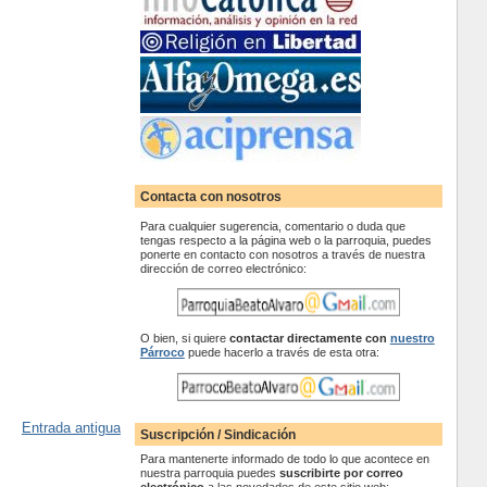
Contacta con nosotros
Para cualquier sugerencia, comentario o duda que
tengas respecto a la página web o la parroquia, puedes
ponerte en contacto con nosotros a través de nuestra
dirección de correo electrónico:
O bien, si quiere
contactar
directamente con
nuestro
Párroco
puede hacerlo a través de esta otra:
Entrada antigua
Suscripción / Sindicación
Para mantenerte informado de todo lo que acontece en
nuestra parroquia puedes
suscribirte por correo