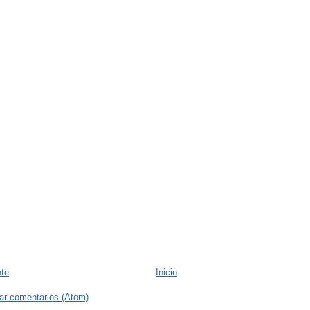
nte
Inicio
ar comentarios (Atom)