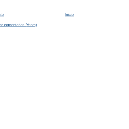
nte
Inicio
ar comentarios (Atom)