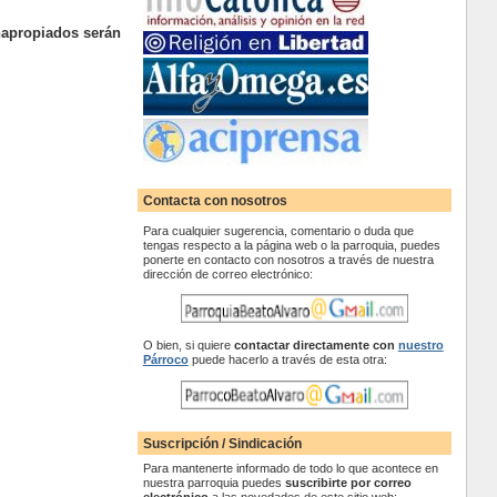
napropiados serán
Contacta con nosotros
Para cualquier sugerencia, comentario o duda que
tengas respecto a la página web o la parroquia, puedes
ponerte en contacto con nosotros a través de nuestra
dirección de correo electrónico:
O bien, si quiere
contactar
directamente con
nuestro
Párroco
puede hacerlo a través de esta otra:
Suscripción / Sindicación
Para mantenerte informado de todo lo que acontece en
nuestra parroquia puedes
suscribirte por correo