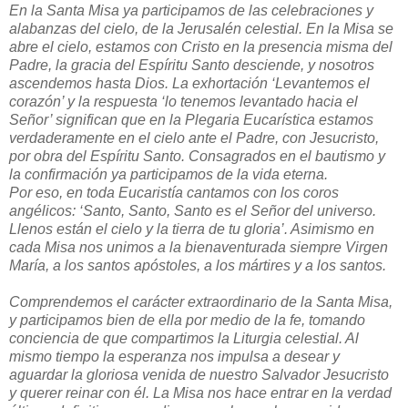
En la Santa Misa ya participamos de las celebraciones y
alabanzas del cielo, de la Jerusalén celestial. En la Misa se
abre el cielo, estamos con Cristo en la presencia misma del
Padre, la gracia del Espíritu Santo desciende, y nosotros
ascendemos hasta Dios. La exhortación ‘Levantemos el
corazón’ y la respuesta ‘lo tenemos levantado hacia el
Señor’ significan que en la Plegaria Eucarística estamos
verdaderamente en el cielo ante el Padre, con Jesucristo,
por obra del Espíritu Santo. Consagrados en el bautismo y
la confirmación ya participamos de la vida eterna.
Por eso, en toda Eucaristía cantamos con los coros
angélicos: ‘Santo, Santo, Santo es el Señor del universo.
Llenos están el cielo y la tierra de tu gloria’. Asimismo en
cada Misa nos unimos a la bienaventurada siempre Virgen
María, a los santos apóstoles, a los mártires y a los santos.
Comprendemos el carácter extraordinario de la Santa Misa,
y participamos bien de ella por medio de la fe, tomando
conciencia de que compartimos la Liturgia celestial. Al
mismo tiempo la esperanza nos impulsa a desear y
aguardar la gloriosa venida de nuestro Salvador Jesucristo
y querer reinar con él. La Misa nos hace entrar en la verdad