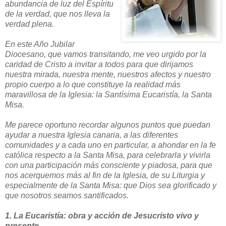
abundancia de luz del Espíritu
de la verdad, que nos lleva la
verdad plena.
En este Año Jubilar
Diocesano, que vamos transitando, me veo urgido por la
caridad de Cristo a invitar a todos para que dirijamos
nuestra mirada, nuestra mente, nuestros afectos y nuestro
propio cuerpo a lo que constituye la realidad más
maravillosa de la Iglesia: la Santísima Eucaristía, la Santa
Misa.
Me parece oportuno recordar algunos puntos que puedan
ayudar a nuestra Iglesia canaria, a las diferentes
comunidades y a cada uno en particular, a ahondar en la fe
católica respecto a la Santa Misa, para celebrarla y vivirla
con una participación más consciente y piadosa, para que
nos acerquemos más al fin de la Iglesia, de su Liturgia y
especialmente de la Santa Misa: que Dios sea glorificado y
que nosotros seamos santificados.
1. La Eucaristía: obra y acción de Jesucristo vivo y
presente