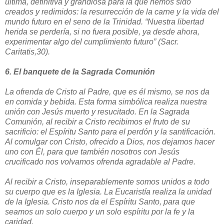
última, definitiva y grandiosa para la que hemos sido
creados y redimidos: la resurrección de la carne y la vida del
mundo futuro en el seno de la Trinidad. “Nuestra libertad
herida se perdería, si no fuera posible, ya desde ahora,
experimentar algo del cumplimiento futuro” (Sacr.
Caritatis,30).
6. El banquete de la Sagrada Comunión
La ofrenda de Cristo al Padre, que es él mismo, se nos da
en comida y bebida. Esta forma simbólica realiza nuestra
unión con Jesús muerto y resucitado. En la Sagrada
Comunión, al recibir a Cristo recibimos el fruto de su
sacrificio: el Espíritu Santo para el perdón y la santificación.
Al comulgar con Cristo, ofrecido a Dios, nos dejamos hacer
uno con Él, para que también nosotros con Jesús
crucificado nos volvamos ofrenda agradable al Padre.
Al recibir a Cristo, inseparablemente somos unidos a todo
su cuerpo que es la Iglesia. La Eucaristía realiza la unidad
de la Iglesia. Cristo nos da el Espíritu Santo, para que
seamos un solo cuerpo y un solo espíritu por la fe y la
caridad.