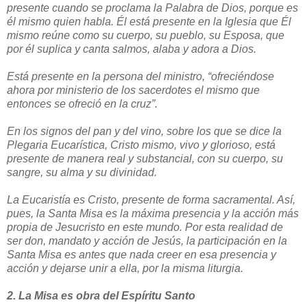
presente cuando se proclama la Palabra de Dios, porque es
él mismo quien habla. Él está presente en la Iglesia que Él
mismo reúne como su cuerpo, su pueblo, su Esposa, que
por él suplica y canta salmos, alaba y adora a Dios.
Está presente en la persona del ministro, “ofreciéndose
ahora por ministerio de los sacerdotes el mismo que
entonces se ofreció en la cruz”.
En los signos del pan y del vino, sobre los que se dice la
Plegaria Eucarística, Cristo mismo, vivo y glorioso, está
presente de manera real y substancial, con su cuerpo, su
sangre, su alma y su divinidad.
La Eucaristía es Cristo, presente de forma sacramental. Así,
pues, la Santa Misa es la máxima presencia y la acción más
propia de Jesucristo en este mundo. Por esta realidad de
ser don, mandato y acción de Jesús, la participación en la
Santa Misa es antes que nada creer en esa presencia y
acción y dejarse unir a ella, por la misma liturgia.
2. La Misa es obra del Espíritu Santo