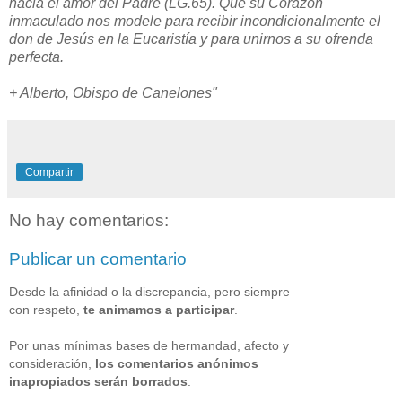
hacia el amor del Padre (LG.65).
Que su Corazón
inmaculado nos modele para recibir incondicionalmente el
don de Jesús en la Eucaristía y para unirnos a su ofrenda
perfecta.
+ Alberto, Obispo de Canelones"
Compartir
No hay comentarios:
Publicar un comentario
Desde la afinidad o la discrepancia, pero siempre
con respeto,
te animamos a participar
.
Por unas mínimas bases de hermandad, afecto y
consideración,
los comentarios anónimos
inapropiados serán borrados
.