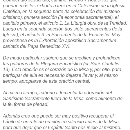
puedan más los exhorto a leer en el Catecismo de la Iglesia
Católica, en la segunda parte (la celebración del misterio
cristiano), primera sección (la economía sacramental), el
capítulo primero, el artículo 1: La Liturgia obra de la Trinidad.
Luego en la segunda sección (los siete sacramentos de la
Iglesia), el artículo 3: el Sacramento de la Eucaristía. Muy
provechosa es la Exhortación apostólica Sacramentum
caritatis del Papa Benedicto XVI.
De modo particular sugiero que se mediten y profundicen
las palabras de la Plegaria Eucarística (cf. Sacr. Caritatis
13). Esta oración es el corazón de la Misa y, por ello, para
participar de ella es necesario dejarse llevar y, al mismo
tiempo, apropiarse de esta oración central.
Al mismo tiempo, exhorto a fomentar la adoración del
Santísimo Sacramento fuera de la Misa, como alimento de
la fe, forma de piedad.
Además creo que puede ser muy positivo recuperar el
hábito de un rato de oración en silencio antes de la Misa,
para que dejar que el Espíritu Santo nos inicie al misterio.