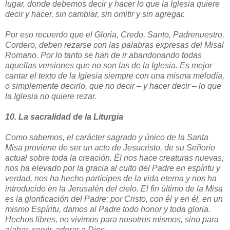
lugar, donde debemos decir y hacer lo que la Iglesia quiere
decir y hacer, sin cambiar, sin omitir y sin agregar.
Por eso recuerdo que el Gloria, Credo, Santo, Padrenuestro,
Cordero, deben rezarse con las palabras expresas del Misal
Romano. Por lo tanto se han de ir abandonando todas
aquellas versiones que no son las de la Iglesia. Es mejor
cantar el texto de la Iglesia siempre con una misma melodía,
o simplemente decirlo, que no decir – y hacer decir – lo que
la Iglesia no quiere rezar.
10. La sacralidad de la Liturgia
Como sabemos, el carácter sagrado y único de la Santa
Misa proviene de ser un acto de Jesucristo, de su Señorío
actual sobre toda la creación. Él nos hace creaturas nuevas,
nos ha elevado por la gracia al culto del Padre en espíritu y
verdad, nos ha hecho partícipes de la vida eterna y nos ha
introducido en la Jerusalén del cielo. El fin último de la Misa
es la glorificación del Padre: por Cristo, con él y en él, en un
mismo Espíritu, damos al Padre todo honor y toda gloria.
Hechos libres, no vivimos para nosotros mismos, sino para
alabar, servir, adorar a Dios.