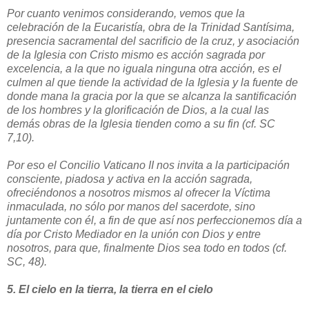
Por cuanto venimos considerando, vemos que la
celebración de la Eucaristía, obra de la Trinidad Santísima,
presencia sacramental del sacrificio de la cruz, y asociación
de la Iglesia con Cristo mismo es acción sagrada por
excelencia, a la que no iguala ninguna otra acción, es el
culmen al que tiende la actividad de la Iglesia y la fuente de
donde mana la gracia por la que se alcanza la santificación
de los hombres y la glorificación de Dios, a la cual las
demás obras de la Iglesia tienden como a su fin (cf. SC
7,10).
Por eso el Concilio Vaticano II nos invita a la participación
consciente, piadosa y activa en la acción sagrada,
ofreciéndonos a nosotros mismos al ofrecer la Víctima
inmaculada, no sólo por manos del sacerdote, sino
juntamente con él, a fin de que así nos perfeccionemos día a
día por Cristo Mediador en la unión con Dios y entre
nosotros, para que, finalmente Dios sea todo en todos (cf.
SC, 48).
5. El cielo en la tierra, la tierra en el cielo