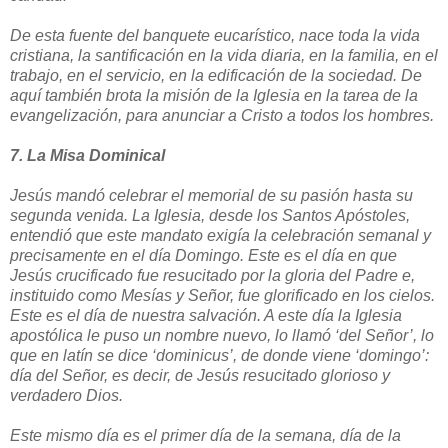
De esta fuente del banquete eucarístico, nace toda la vida
cristiana, la santificación en la vida diaria, en la familia, en el
trabajo, en el servicio, en la edificación de la sociedad. De
aquí también brota la misión de la Iglesia en la tarea de la
evangelización, para anunciar a Cristo a todos los hombres.
7. La Misa Dominical
Jesús mandó celebrar el memorial de su pasión hasta su
segunda venida. La Iglesia, desde los Santos Apóstoles,
entendió que este mandato exigía la celebración semanal y
precisamente en el día Domingo. Este es el día en que
Jesús crucificado fue resucitado por la gloria del Padre e,
instituido como Mesías y Señor, fue glorificado en los cielos.
Este es el día de nuestra salvación. A este día la Iglesia
apostólica le puso un nombre nuevo, lo llamó ‘del Señor’, lo
que en latín se dice ‘dominicus’, de donde viene ‘domingo’:
día del Señor, es decir, de Jesús resucitado glorioso y
verdadero Dios.
Este mismo día es el primer día de la semana, día de la