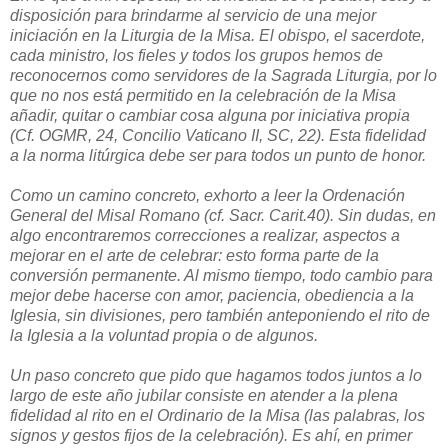
disposición para brindarme al servicio de una mejor
iniciación en la Liturgia de la Misa. El obispo, el sacerdote,
cada ministro, los fieles y todos los grupos hemos de
reconocernos como servidores de la Sagrada Liturgia, por lo
que no nos está permitido en la celebración de la Misa
añadir, quitar o cambiar cosa alguna por iniciativa propia
(Cf. OGMR, 24, Concilio Vaticano II, SC, 22). Esta fidelidad
a la norma litúrgica debe ser para todos un punto de honor.
Como un camino concreto, exhorto a leer la Ordenación
General del Misal Romano (cf. Sacr. Carit.40). Sin dudas, en
algo encontraremos correcciones a realizar, aspectos a
mejorar en el arte de celebrar: esto forma parte de la
conversión permanente. Al mismo tiempo, todo cambio para
mejor debe hacerse con amor, paciencia, obediencia a la
Iglesia, sin divisiones, pero también anteponiendo el rito de
la Iglesia a la voluntad propia o de algunos.
Un paso concreto que pido que hagamos todos juntos a lo
largo de este año jubilar consiste en atender a la plena
fidelidad al rito en el Ordinario de la Misa (las palabras, los
signos y gestos fijos de la celebración). Es ahí, en primer