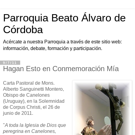
Parroquia Beato Álvaro de
Córdoba
Acércate a nuestra Parroquia a través de este sitio web:
información, debate, formación y participación.
9/7/11
Hagan Esto en Conmemoración Mía
Carta Pastoral de Mons.
Alberto Sanguinetti Montero,
Obispo de Canelones
(Uruguay), en la Solemnidad
de Corpus Christi, el 26 de
junio de 2011.
"
A toda la Iglesia de Dios que
peregrina en Canelones,