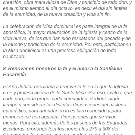
creación, obra maravillosa de Dios y principio de todo don, y
es al mismo tiempo el día octavo, es decir el día sin límites
de la eternidad, de la nueva creación y vida sin fin.
La celebración de Misa dominical es parte integral de la fe
apostólica, la mayor realización de la Iglesia y centro de la
vida nueva, de los que han sido rescatados del pecado y de
la muerte y participan de la eternidad. Por esto, participar en
la Misa dominical es una preciosa obligación de todo
bautizado.
8. Renovar en nosotros la fe y el amor a la Santísima
Eucaristía
El Año Jubilar nos llama a renovar la fe en lo que la Iglesia
cree y profesa acerca de la Santa Misa. Por eso, invito a que
cada uno, cada grupo, cada comunidad, dedique algún
tiempo a considerar las distintas dimensiones del misterio
eucarístico, para ahondar en lo es bien conocido y para
enriquecerse con aquellas dimensiones que se vivan
menos. Para ello, además de los pasajes de las Sagradas
Escrituras, propongo leer los numerales 279 a 308 del
Compendio Jesucristo, camino, verdad y vida. A los que