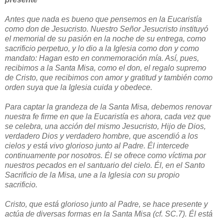
Antes que nada es bueno que pensemos en la Eucaristía
como don de Jesucristo. Nuestro Señor Jesucristo instituyó
el memorial de su pasión en la noche de su entrega, como
sacrificio perpetuo, y lo dio a la Iglesia como don y como
mandato: Hagan esto en conmemoración mía. Así, pues,
recibimos a la Santa Misa, como el don, el regalo supremo
de Cristo, que recibimos con amor y gratitud y también como
orden suya que la Iglesia cuida y obedece.
Para captar la grandeza de la Santa Misa, debemos renovar
nuestra fe firme en que la Eucaristía es ahora, cada vez que
se celebra, una acción del mismo Jesucristo, Hijo de Dios,
verdadero Dios y verdadero hombre, que ascendió a los
cielos y está vivo glorioso junto al Padre. Él intercede
continuamente por nosotros. Él se ofrece como víctima por
nuestros pecados en el santuario del cielo. Él, en el Santo
Sacrificio de la Misa, une a la Iglesia con su propio
sacrificio.
Cristo, que está glorioso junto al Padre, se hace presente y
actúa de diversas formas en la Santa Misa (cf. SC.7). Él está