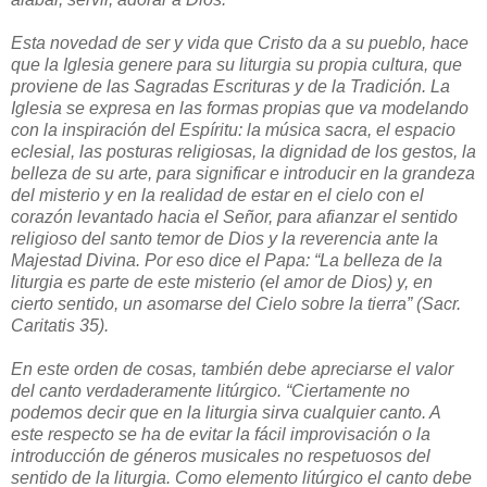
Esta novedad de ser y vida que Cristo da a su pueblo, hace
que la Iglesia genere para su liturgia su propia cultura, que
proviene de las Sagradas Escrituras y de la Tradición. La
Iglesia se expresa en las formas propias que va modelando
con la inspiración del Espíritu: la música sacra, el espacio
eclesial, las posturas religiosas, la dignidad de los gestos, la
belleza de su arte, para significar e introducir en la grandeza
del misterio y en la realidad de estar en el cielo con el
corazón levantado hacia el Señor, para afianzar el sentido
religioso del santo temor de Dios y la reverencia ante la
Majestad Divina. Por eso dice el Papa: “La belleza de la
liturgia es parte de este misterio (el amor de Dios) y, en
cierto sentido, un asomarse del Cielo sobre la tierra” (Sacr.
Caritatis 35).
En este orden de cosas, también debe apreciarse el valor
del canto verdaderamente litúrgico. “Ciertamente no
podemos decir que en la liturgia sirva cualquier canto. A
este respecto se ha de evitar la fácil improvisación o la
introducción de géneros musicales no respetuosos del
sentido de la liturgia. Como elemento litúrgico el canto debe