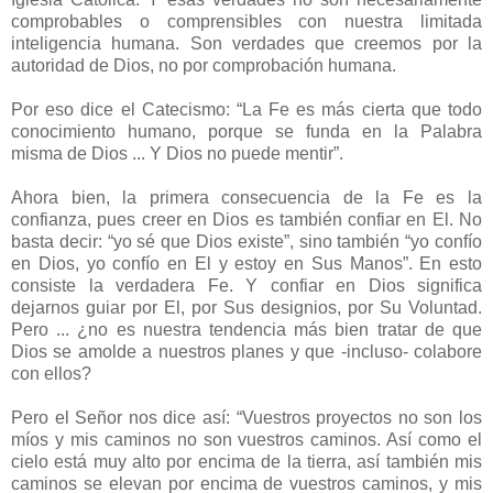
comprobables o comprensibles con nuestra limitada
inteligencia humana. Son verdades que creemos por la
autoridad de Dios, no por comprobación humana.
Por eso dice el Catecismo: “La Fe es más cierta que todo
conocimiento humano, porque se funda en la Palabra
misma de Dios ... Y Dios no puede mentir”.
Ahora bien, la primera consecuencia de la Fe es la
confianza, pues creer en Dios es también confiar en El. No
basta decir: “yo sé que Dios existe”, sino también “yo confío
en Dios, yo confío en El y estoy en Sus Manos”. En esto
consiste la verdadera Fe. Y confiar en Dios significa
dejarnos guiar por El, por Sus designios, por Su Voluntad.
Pero ... ¿no es nuestra tendencia más bien tratar de que
Dios se amolde a nuestros planes y que -incluso- colabore
con ellos?
Pero el Señor nos dice así: “Vuestros proyectos no son los
míos y mis caminos no son vuestros caminos. Así como el
cielo está muy alto por encima de la tierra, así también mis
caminos se elevan por encima de vuestros caminos, y mis