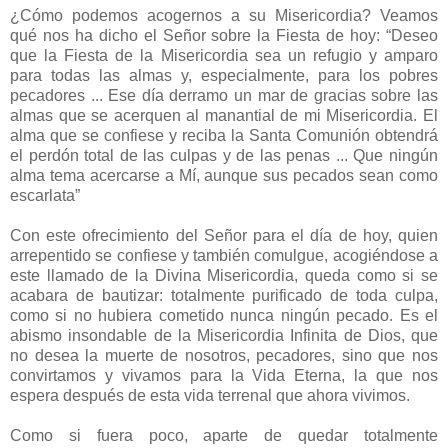
¿Cómo podemos acogernos a su Misericordia? Veamos
qué nos ha dicho el Señor sobre la Fiesta de hoy: “Deseo
que la Fiesta de la Misericordia sea un refugio y amparo
para todas las almas y, especialmente, para los pobres
pecadores ... Ese día derramo un mar de gracias sobre las
almas que se acerquen al manantial de mi Misericordia. El
alma que se confiese y reciba la Santa Comunión obtendrá
el perdón total de las culpas y de las penas ... Que ningún
alma tema acercarse a Mí, aunque sus pecados sean como
escarlata”
Con este ofrecimiento del Señor para el día de hoy, quien
arrepentido se confiese y también comulgue, acogiéndose a
este llamado de la Divina Misericordia, queda como si se
acabara de bautizar: totalmente purificado de toda culpa,
como si no hubiera cometido nunca ningún pecado. Es el
abismo insondable de la Misericordia Infinita de Dios, que
no desea la muerte de nosotros, pecadores, sino que nos
convirtamos y vivamos para la Vida Eterna, la que nos
espera después de esta vida terrenal que ahora vivimos.
Como si fuera poco, aparte de quedar totalmente