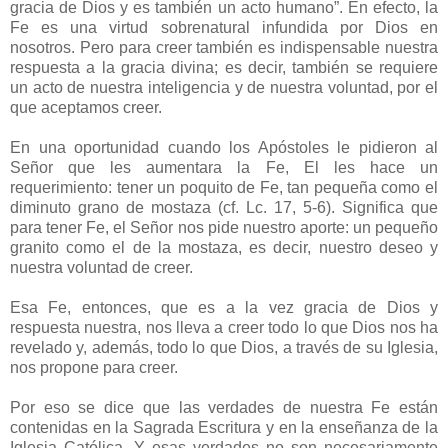
gracia de Dios y es también un acto humano”. En efecto, la
Fe es una virtud sobrenatural infundida por Dios en
nosotros. Pero para creer también es indispensable nuestra
respuesta a la gracia divina; es decir, también se requiere
un acto de nuestra inteligencia y de nuestra voluntad, por el
que aceptamos creer.
En una oportunidad cuando los Apóstoles le pidieron al
Señor que les aumentara la Fe, El les hace un
requerimiento: tener un poquito de Fe, tan pequeña como el
diminuto grano de mostaza (cf. Lc. 17, 5-6). Significa que
para tener Fe, el Señor nos pide nuestro aporte: un pequeño
granito como el de la mostaza, es decir, nuestro deseo y
nuestra voluntad de creer.
Esa Fe, entonces, que es a la vez gracia de Dios y
respuesta nuestra, nos lleva a creer todo lo que Dios nos ha
revelado y, además, todo lo que Dios, a través de su Iglesia,
nos propone para creer.
Por eso se dice que las verdades de nuestra Fe están
contenidas en la Sagrada Escritura y en la enseñanza de la
Iglesia Católica. Y esas verdades no son necesariamente