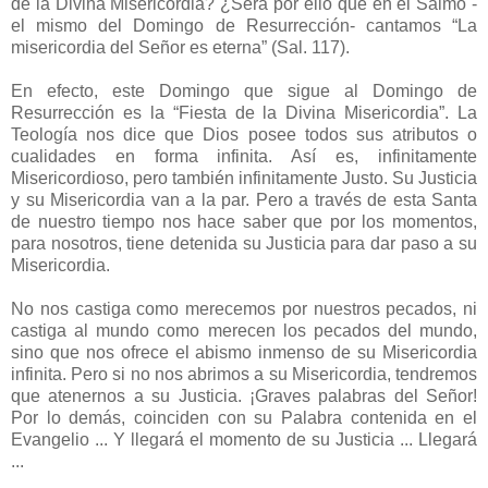
de la Divina Misericordia? ¿Será por ello que en el Salmo -
el mismo del Domingo de Resurrección- cantamos “La
misericordia del Señor es eterna” (Sal. 117).
En efecto, este Domingo que sigue al Domingo de
Resurrección es la “Fiesta de la Divina Misericordia”. La
Teología nos dice que Dios posee todos sus atributos o
cualidades en forma infinita. Así es, infinitamente
Misericordioso, pero también infinitamente Justo. Su Justicia
y su Misericordia van a la par. Pero a través de esta Santa
de nuestro tiempo nos hace saber que por los momentos,
para nosotros, tiene detenida su Justicia para dar paso a su
Misericordia.
No nos castiga como merecemos por nuestros pecados, ni
castiga al mundo como merecen los pecados del mundo,
sino que nos ofrece el abismo inmenso de su Misericordia
infinita. Pero si no nos abrimos a su Misericordia, tendremos
que atenernos a su Justicia. ¡Graves palabras del Señor!
Por lo demás, coinciden con su Palabra contenida en el
Evangelio ... Y llegará el momento de su Justicia ... Llegará
...