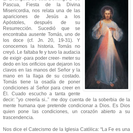
Pascua, Fiesta de la Divina
Misericordia, nos relata una de las
apariciones de Jesús a los
Apóstoles, después de su
Resurrección. Sucedió que se
encontraba ausente Tomás, uno de
los doce (cf. Jn. 20, 19-31). Y
conocemos la historia. Tomás no
creyó. Le faltaba fe y tuvo la audacia
de exigir -para poder creer- meter su
dedo en los orificios que dejaron los
clavos en las manos del Señor y la
mano en la llaga de su costado.
Tomás tiene la osadía de poner
condiciones al Señor para creer en
Él. Cuado escucho a tanta gente
decir: "yo creería si.." me doy cuenta de la soberbia de la
mente humana que pretende condicionar a Dios. Es Dios
quien pone las condiciones, un corazón abierto a su
trascendencia.
Nos dice el Catecismo de la Iglesia Católica: “La Fe es una