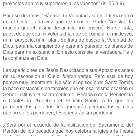
proyectos son muy superiores a los vuestros” (Is. 55,8-9).
Por eso decimos: “Hágase Tu Voluntad así en la tierra como
en el Cielo” cada vez que rezamos el Padre Nuestro, la
oración que el mismo Jesucristo nos enseñó. No se trata,
pues, de que sea mi voluntad la que se cumpla, ni mi deseo,
ni mi proyecto, ni mi plan. Se trata de buscar la Voluntad de
Dios, para irla cumpliendo y para ir siguiendo los planes de
Dios para mi existencia. En esto consiste la verdadera Fe y
la confianza en Dios.
Las apariciones de Jesús Resucitado a sus Apóstoles antes
de su Ascensión al Cielo, fueron varias. Pero ésta de hoy
parece muy importante. No sólo el episodio de Santo Tomás
la hace destacar, sino también que en esa misma ocasión el
Señor instituyó el Sacramento del Perdón o de la Penitencia
o Confesión. “Reciban el Espíritu Santo. A lo que les
perdonen los pecados, les quedarán perdonados y a los
que no se los perdonen, les quedarán sin perdonar”.
¿Será por el recuerdo de la institución del Sacramento del
Perdón de los pecados que hoy celebra la Iglesia la Fiesta