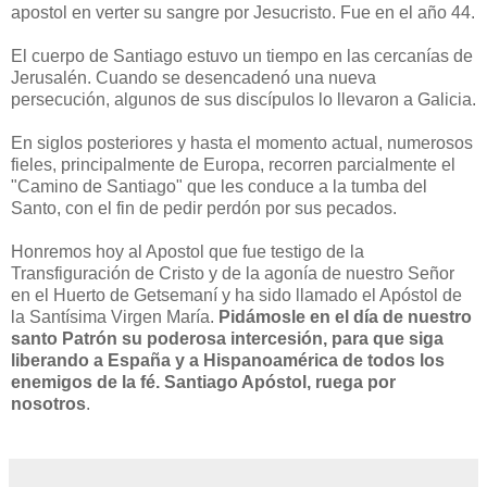
apostol en verter su sangre por Jesucristo. Fue en el año 44.
El cuerpo de Santiago estuvo un tiempo en las cercanías de
Jerusalén. Cuando se desencadenó una nueva
persecución, algunos de sus discípulos lo llevaron a Galicia.
En siglos posteriores y hasta el momento actual, numerosos
fieles, principalmente de Europa, recorren parcialmente el
"Camino de Santiago" que les conduce a la tumba del
Santo, con el fin de pedir perdón por sus pecados.
Honremos hoy al Apostol que fue testigo de la
Transfiguración de Cristo y de la agonía de nuestro Señor
en el Huerto de Getsemaní y ha sido llamado el Apóstol de
la Santísima Virgen María.
Pidámosle en el día de nuestro
santo Patrón su poderosa intercesión, para que siga
liberando a España y a Hispanoamérica de todos los
enemigos de la fé.
Santiago Apóstol, ruega por
nosotros
.