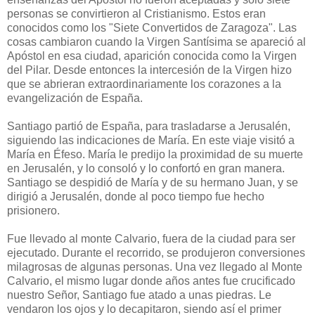
personas se convirtieron al Cristianismo. Estos eran
conocidos como los "Siete Convertidos de Zaragoza". Las
cosas cambiaron cuando la Virgen Santísima se apareció al
Apóstol en esa ciudad, aparición conocida como la Virgen
del Pilar. Desde entonces la intercesión de la Virgen hizo
que se abrieran extraordinariamente los corazones a la
evangelización de España.
Santiago partió de España, para trasladarse a Jerusalén,
siguiendo las indicaciones de María. En este viaje visitó a
María en Éfeso. María le predijo la proximidad de su muerte
en Jerusalén, y lo consoló y lo confortó en gran manera.
Santiago se despidió de María y de su hermano Juan, y se
dirigió a Jerusalén, donde al poco tiempo fue hecho
prisionero.
Fue llevado al monte Calvario, fuera de la ciudad para ser
ejecutado. Durante el recorrido, se produjeron conversiones
milagrosas de algunas personas. Una vez llegado al Monte
Calvario, el mismo lugar donde años antes fue crucificado
nuestro Señor, Santiago fue atado a unas piedras. Le
vendaron los ojos y lo decapitaron, siendo así el primer