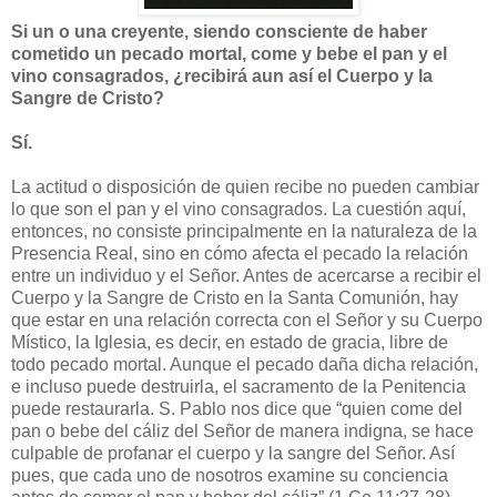
Si un o una creyente, siendo consciente de haber
cometido un pecado mortal, come y bebe el pan y el
vino consagrados, ¿recibirá aun así el Cuerpo y la
Sangre de Cristo?
Sí.
La actitud o disposición de quien recibe no pueden cambiar
lo que son el pan y el vino consagrados. La cuestión aquí,
entonces, no consiste principalmente en la naturaleza de la
Presencia Real, sino en cómo afecta el pecado la relación
entre un individuo y el Señor. Antes de acercarse a recibir el
Cuerpo y la Sangre de Cristo en la Santa Comunión, hay
que estar en una relación correcta con el Señor y su Cuerpo
Místico, la Iglesia, es decir, en estado de gracia, libre de
todo pecado mortal. Aunque el pecado daña dicha relación,
e incluso puede destruirla, el sacramento de la Penitencia
puede restaurarla. S. Pablo nos dice que “quien come del
pan o bebe del cáliz del Señor de manera indigna, se hace
culpable de profanar el cuerpo y la sangre del Señor. Así
pues, que cada uno de nosotros examine su conciencia