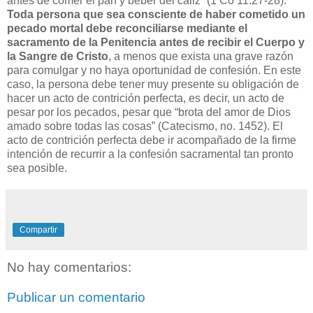
antes de comer el pan y beber del cáliz” (1 Co 11:27-28).
Toda persona que sea consciente de haber cometido un
pecado mortal debe reconciliarse mediante el
sacramento de la Penitencia antes de recibir el Cuerpo y
la Sangre de Cristo
, a menos que exista una grave razón
para comulgar y no haya oportunidad de confesión. En este
caso, la persona debe tener muy presente su obligación de
hacer un acto de contrición perfecta, es decir, un acto de
pesar por los pecados, pesar que “brota del amor de Dios
amado sobre todas las cosas” (Catecismo, no. 1452). El
acto de contrición perfecta debe ir acompañado de la firme
intención de recurrir a la confesión sacramental tan pronto
sea posible.
Compartir
No hay comentarios:
Publicar un comentario