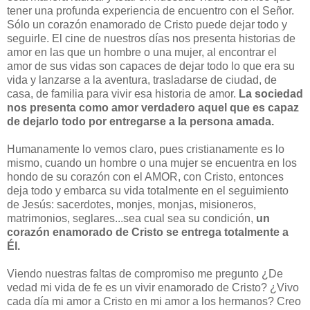
tener una profunda experiencia de encuentro con el Señor.
Sólo un corazón enamorado de Cristo puede dejar todo y
seguirle. El cine de nuestros días nos presenta historias de
amor en las que un hombre o una mujer, al encontrar el
amor de sus vidas son capaces de dejar todo lo que era su
vida y lanzarse a la aventura, trasladarse de ciudad, de
casa, de familia para vivir esa historia de amor.
La sociedad
nos presenta como amor verdadero aquel que es capaz
de dejarlo todo por entregarse a la persona amada.
Humanamente lo vemos claro, pues cristianamente es lo
mismo, cuando un hombre o una mujer se encuentra en los
hondo de su corazón con el AMOR, con Cristo, entonces
deja todo y embarca su vida totalmente en el seguimiento
de Jesús: sacerdotes, monjes, monjas, misioneros,
matrimonios, seglares...sea cual sea su condición,
un
corazón enamorado de Cristo se entrega totalmente a
Él.
Viendo nuestras faltas de compromiso me pregunto ¿De
vedad mi vida de fe es un vivir enamorado de Cristo? ¿Vivo
cada día mi amor a Cristo en mi amor a los hermanos? Creo