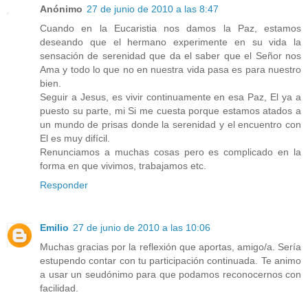
Anónimo
27 de junio de 2010 a las 8:47
Cuando en la Eucaristia nos damos la Paz, estamos
deseando que el hermano experimente en su vida la
sensación de serenidad que da el saber que el Señor nos
Ama y todo lo que no en nuestra vida pasa es para nuestro
bien.
Seguir a Jesus, es vivir continuamente en esa Paz, El ya a
puesto su parte, mi Si me cuesta porque estamos atados a
un mundo de prisas donde la serenidad y el encuentro con
El es muy difícil.
Renunciamos a muchas cosas pero es complicado en la
forma en que vivimos, trabajamos etc.
Responder
Emilio
27 de junio de 2010 a las 10:06
Muchas gracias por la reflexión que aportas, amigo/a. Sería
estupendo contar con tu participación continuada. Te animo
a usar un seudónimo para que podamos reconocernos con
facilidad.