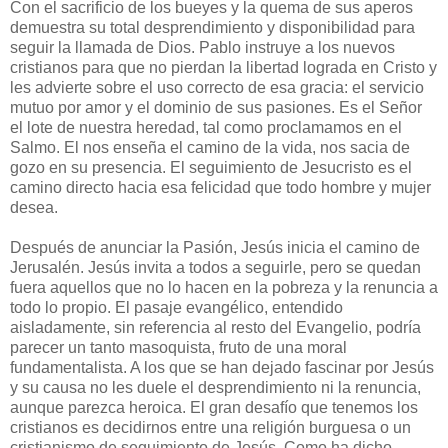
Con el sacrificio de los bueyes y la quema de sus aperos
demuestra su total desprendimiento y disponibilidad para
seguir la llamada de Dios. Pablo instruye a los nuevos
cristianos para que no pierdan la libertad lograda en Cristo y
les advierte sobre el uso correcto de esa gracia: el servicio
mutuo por amor y el dominio de sus pasiones. Es el Señor
el lote de nuestra heredad, tal como proclamamos en el
Salmo. El nos enseña el camino de la vida, nos sacia de
gozo en su presencia. El seguimiento de Jesucristo es el
camino directo hacia esa felicidad que todo hombre y mujer
desea.
Después de anunciar la Pasión, Jesús inicia el camino de
Jerusalén. Jesús invita a todos a seguirle, pero se quedan
fuera aquellos que no lo hacen en la pobreza y la renuncia a
todo lo propio. El pasaje evangélico, entendido
aisladamente, sin referencia al resto del Evangelio, podría
parecer un tanto masoquista, fruto de una moral
fundamentalista. A los que se han dejado fascinar por Jesús
y su causa no les duele el desprendimiento ni la renuncia,
aunque parezca heroica. El gran desafío que tenemos los
cristianos es decidirnos entre una religión burguesa o un
cristianismo de seguimiento de Jesús. Como ha dicho