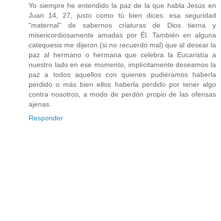
Yo siempre he entendido la paz de la que habla Jesús en
Juan 14, 27, justo como tú bien dices: esa seguridad
"maternal" de sabernos criaturas de Dios tierna y
misericordiosamente amadas por Él. También en alguna
catequesis me dijeron (si no recuerdo mal) que al desear la
paz al hermano o hermana que celebra la Eucaristía a
nuestro lado en ese momento, implícitamente deseamos la
paz a todos aquellos con quienes pudiéramos haberla
perdido o más bien ellos haberla perdido por tener algo
contra nosotros, a modo de perdón propio de las ofensas
ajenas.
Responder