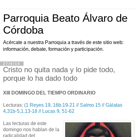
Parroquia Beato Álvaro de
Córdoba
Acércate a nuestra Parroquia a través de este sitio web:
información, debate, formación y participación.
27/6/10
Cristo no quita nada y lo pide todo,
porque lo ha dado todo
XIII DOMINGO DEL TIEMPO ORDINARIO
Lecturas:
(1 Reyes 19, 16b.19-21 // Salmo 15 // Gálatas
4,31b-5,1.13-18 // Lucas 9, 51-62
Las lecturas de este
domingo nos hablan de la
radicalidad del