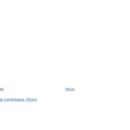
nte
Inicio
ar comentarios (Atom)