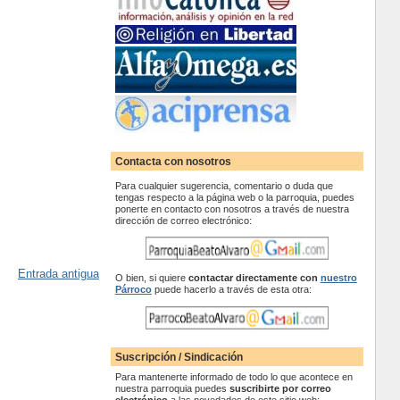
Contacta con nosotros
Para cualquier sugerencia, comentario o duda que
tengas respecto a la página web o la parroquia, puedes
ponerte en contacto con nosotros a través de nuestra
dirección de correo electrónico:
Entrada antigua
O bien, si quiere
contactar
directamente con
nuestro
Párroco
puede hacerlo a través de esta otra:
Suscripción / Sindicación
Para mantenerte informado de todo lo que acontece en
nuestra parroquia puedes
suscribirte por correo