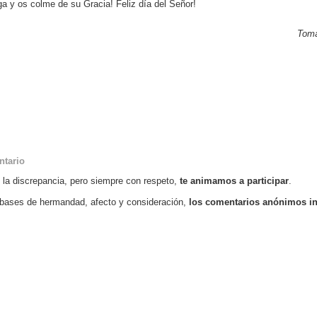
a y os colme de su Gracia! Feliz día del Señor!
Tomá
ntario
o la discrepancia, pero siempre con respeto,
te animamos a participar
.
bases de hermandad, afecto y consideración,
los comentarios anónimos i