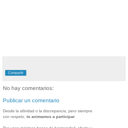
Compartir
No hay comentarios:
Publicar un comentario
Desde la afinidad o la discrepancia, pero siempre
con respeto,
te animamos a participar
.
Por unas mínimas bases de hermandad, afecto y