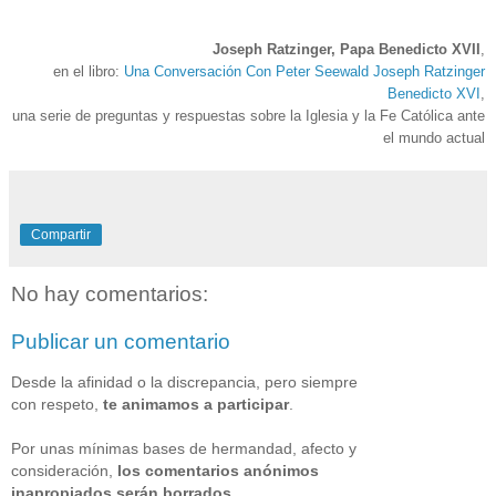
Joseph Ratzinger, Papa Benedicto XVII
,
en el libro:
Una Conversación Con Peter Seewald Joseph Ratzinger
Benedicto XVI
,
una serie de preguntas y respuestas sobre la Iglesia y la Fe Católica ante
el mundo actual
Compartir
No hay comentarios:
Publicar un comentario
Desde la afinidad o la discrepancia, pero siempre
con respeto,
te animamos a participar
.
Por unas mínimas bases de hermandad, afecto y
consideración,
los comentarios anónimos
inapropiados serán borrados
.