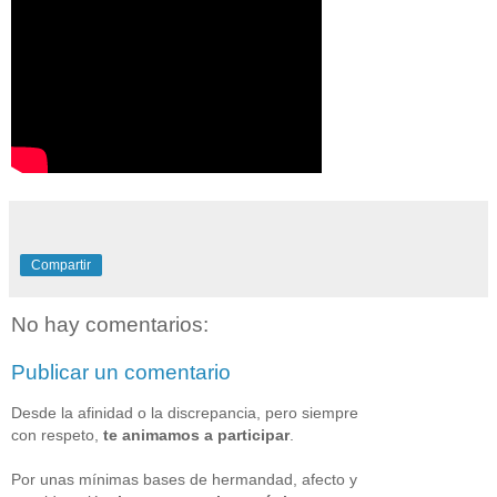
Compartir
No hay comentarios:
Publicar un comentario
Desde la afinidad o la discrepancia, pero siempre
con respeto,
te animamos a participar
.
Por unas mínimas bases de hermandad, afecto y