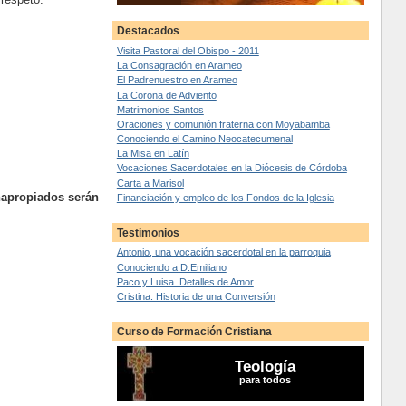
Destacados
Visita Pastoral del Obispo - 2011
La Consagración en Arameo
El Padrenuestro en Arameo
La Corona de Adviento
Matrimonios Santos
Oraciones y comunión fraterna con Moyabamba
Conociendo el Camino Neocatecumenal
La Misa en Latín
Vocaciones Sacerdotales en la Diócesis de Córdoba
Carta a Marisol
napropiados serán
Financiación y empleo de los Fondos de la Iglesia
Testimonios
Antonio, una vocación sacerdotal en la parroquia
Conociendo a D.Emiliano
Paco y Luisa. Detalles de Amor
Cristina. Historia de una Conversión
Curso de Formación Cristiana
Teología
para todos