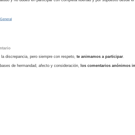
 General
ntario
o la discrepancia, pero siempre con respeto,
te animamos a participar
.
bases de hermandad, afecto y consideración,
los comentarios anónimos i