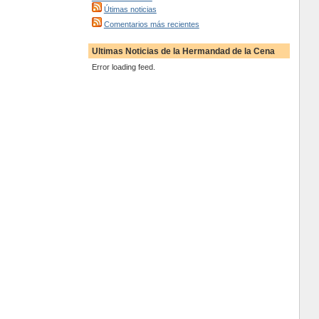
Útimas noticias
Comentarios más recientes
Ultimas Noticias de la Hermandad de la Cena
Error loading feed.