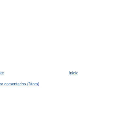
nte
Inicio
ar comentarios (Atom)