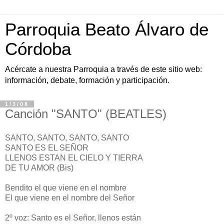
Parroquia Beato Álvaro de
Córdoba
Acércate a nuestra Parroquia a través de este sitio web:
información, debate, formación y participación.
1/3/08
Canción "SANTO" (BEATLES)
SANTO, SANTO, SANTO, SANTO
SANTO ES EL SEÑOR
LLENOS ESTAN EL CIELO Y TIERRA
DE TU AMOR (Bis)
Bendito el que viene en el nombre
El que viene en el nombre del Señor
2º voz: Santo es el Señor, llenos están