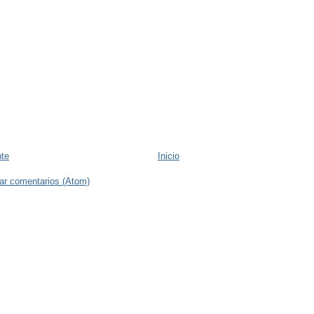
nte
Inicio
ar comentarios (Atom)