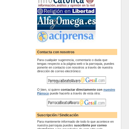
Contacta con nosotros
Para cualquier sugerencia, comentario o duda que
tengas respecto a la página web o la parroquia, puedes
ponerte en contacto con nosotros a través de nuestra
dirección de correo electrónico:
O bien, si quiere
contactar
directamente con
nuestro
Párroco
puede hacerlo a través de esta otra:
Suscripción / Sindicación
Para mantenerte informado de todo lo que acontece en
nuestra parroquia puedes
suscribirte por correo