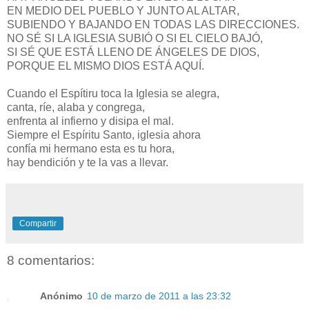
EN MEDIO DEL PUEBLO Y JUNTO AL ALTAR,
SUBIENDO Y BAJANDO EN TODAS LAS DIRECCIONES.
NO SÉ SI LA IGLESIA SUBIÓ O SI EL CIELO BAJÓ,
SI SÉ QUE ESTÁ LLENO DE ÁNGELES DE DIOS,
PORQUE EL MISMO DIOS ESTÁ AQUÍ.
Cuando el Espítiru toca la Iglesia se alegra,
canta, ríe, alaba y congrega,
enfrenta al infierno y disipa el mal.
Siempre el Espíritu Santo, iglesia ahora
confía mi hermano esta es tu hora,
hay bendición y te la vas a llevar.
Compartir
8 comentarios:
Anónimo
10 de marzo de 2011 a las 23:32