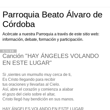
Parroquia Beato Álvaro de
Córdoba
Acércate a nuestra Parroquia a través de este sitio web:
información, debate, formación y participación.
3/3/08
Canción "HAY ÁNGELES VOLANDO
EN ESTE LUGAR"
Si ,sientes un murmullo muy cerca de ti,
Es Cristo llegando para recibir
tus oraciones y llevarlas al Cielo.
Así, abre el corazón y comienza a alabar
el gozo del cielo sobre el altar,
Cristo llegó hay bendición en sus manos.
HAY ÁNGELES VOLANDO EN ESTE LUGAR