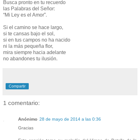
Busca pronto en tu recuerdo
las Palabras del Señor:
“Mi Ley es el Amor”.
Si el camino se hace largo,
si te cansas bajo el sol,
si en tus campos no ha nacido
ni la más pequeña flor,
mira siempre hacia adelante
no abandones tu ilusión.
Compartir
1 comentario:
Anónimo
28 de mayo de 2014 a las 0:36
Gracias