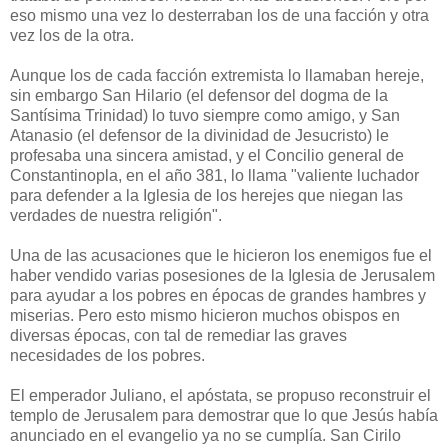
eso mismo una vez lo desterraban los de una facción y otra
vez los de la otra.
Aunque los de cada facción extremista lo llamaban hereje,
sin embargo San Hilario (el defensor del dogma de la
Santísima Trinidad) lo tuvo siempre como amigo, y San
Atanasio (el defensor de la divinidad de Jesucristo) le
profesaba una sincera amistad, y el Concilio general de
Constantinopla, en el año 381, lo llama "valiente luchador
para defender a la Iglesia de los herejes que niegan las
verdades de nuestra religión".
Una de las acusaciones que le hicieron los enemigos fue el
haber vendido varias posesiones de la Iglesia de Jerusalem
para ayudar a los pobres en épocas de grandes hambres y
miserias. Pero esto mismo hicieron muchos obispos en
diversas épocas, con tal de remediar las graves
necesidades de los pobres.
El emperador Juliano, el apóstata, se propuso reconstruir el
templo de Jerusalem para demostrar que lo que Jesús había
anunciado en el evangelio ya no se cumplía. San Cirilo