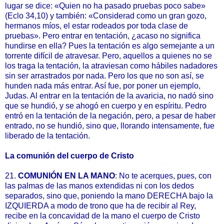
lugar se dice: «Quien no ha pasado pruebas poco sabe»
(Eclo 34,10) y también: «Considerad como un gran gozo,
hermanos míos, el estar rodeados por toda clase de
pruebas». Pero entrar en tentación, ¿acaso no significa
hundirse en ella? Pues la tentación es algo semejante a un
torrente difícil de atravesar. Pero, aquellos a quienes no se
los traga la tentación, la atraviesan como hábiles nadadores
sin ser arrastrados por nada. Pero los que no son así, se
hunden nada más entrar. Así fue, por poner un ejemplo,
Judas. Al entrar en la tentación de la avaricia, no nadó sino
que se hundió, y se ahogó en cuerpo y en espíritu. Pedro
entró en la tentación de la negación, pero, a pesar de haber
entrado, no se hundió, sino que, llorando intensamente, fue
liberado de la tentación.
La comunión del cuerpo de Cristo
21.
COMUNIÓN EN LA MANO
: No te acerques, pues, con
las palmas de las manos extendidas ni con los dedos
separados, sino que, poniendo la mano DERECHA bajo la
IZQUIERDA a modo de trono que ha de recibir al Rey,
recibe en la concavidad de la mano el cuerpo de Cristo