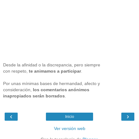
Desde la afinidad o la discrepancia, pero siempre
con respeto,
te animamos a participar
.
Por unas mínimas bases de hermandad, afecto y
consideración,
los comentarios anónimos
inapropiados serán borrados
.
‹
›
Inicio
Ver versión web