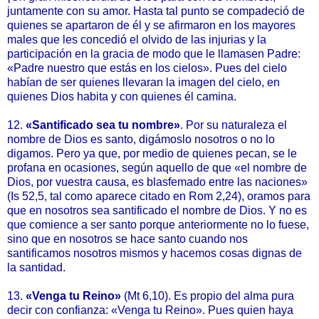
juntamente con su amor. Hasta tal punto se compadeció de
quienes se apartaron de él y se afirmaron en los mayores
males que les concedió el olvido de las injurias y la
participación en la gracia de modo que le llamasen Padre:
«Padre nuestro que estás en los cielos». Pues del cielo
habían de ser quienes llevaran la imagen del cielo, en
quienes Dios habita y con quienes él camina.
12.
«
Santificado sea tu nombre
»
. Por su naturaleza el
nombre de Dios es santo, digámoslo nosotros o no lo
digamos. Pero ya que, por medio de quienes pecan, se le
profana en ocasiones, según aquello de que «el nombre de
Dios, por vuestra causa, es blasfemado entre las naciones»
(Is 52,5, tal como aparece citado en Rom 2,24), oramos para
que en nosotros sea santificado el nombre de Dios. Y no es
que comience a ser santo porque anteriormente no lo fuese,
sino que en nosotros se hace santo cuando nos
santificamos nosotros mismos y hacemos cosas dignas de
la santidad.
13.
«Venga tu Reino»
(Mt 6,10). Es propio del alma pura
decir con confianza: «Venga tu Reino». Pues quien haya