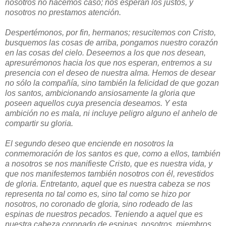
nosotros no hacemos caso; nos esperan los justos, y
nosotros no prestamos atención.
Despertémonos, por fin, hermanos; resucitemos con Cristo,
busquemos las cosas de arriba, pongamos nuestro corazón
en las cosas del cielo. Deseemos a los que nos desean,
apresurémonos hacia los que nos esperan, entremos a su
presencia con el deseo de nuestra alma. Hemos de desear
no sólo la compañía, sino también la felicidad de que gozan
los santos, ambicionando ansiosamente la gloria que
poseen aquellos cuya presencia deseamos. Y esta
ambición no es mala, ni incluye peligro alguno el anhelo de
compartir su gloria.
El segundo deseo que enciende en nosotros la
conmemoración de los santos es que, como a ellos, también
a nosotros se nos manifieste Cristo, que es nuestra vida, y
que nos manifestemos también nosotros con él, revestidos
de gloria. Entretanto, aquel que es nuestra cabeza se nos
representa no tal como es, sino tal como se hizo por
nosotros, no coronado de gloria, sino rodeado de las
espinas de nuestros pecados. Teniendo a aquel que es
nuestra cabeza coronado de espinas, nosotros, miembros