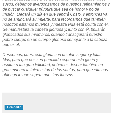
suyos, debemos avergonzarnos de nuestros refinamientos y
de buscar cualquier púrpura que sea de honor y no de
irrisión. Llegará un día en que vendrá Cristo, y entonces ya
no se anunciará su muerte, para recordarnos que también
nosotros estamos muertos y nuestra vida está oculta con el.
Se manifestará la cabeza gloriosa y, junto con él, brillarán
glorificados sus miembros, cuando transfigurará nuestro
pobre cuerpo en un cuerpo glorioso semejante a la cabeza,
que es él.
Deseemos, pues, esta gloria con un afán seguro y total.
Mas, para que nos sea permitido esperar esta gloria y
aspirar a tan gran felicidad, debemos desear también en
gran manera la intercesión de los santos, para que ella nos
obtenga lo que supera nuestras fuerzas.
Compartir