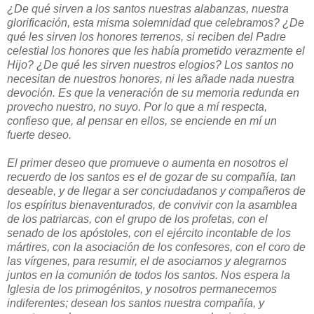
¿De qué sirven a los santos nuestras alabanzas, nuestra
glorificación, esta misma solemnidad que celebramos? ¿De
qué les sirven los honores terrenos, si reciben del Padre
celestial los honores que les había prometido verazmente el
Hijo? ¿De qué les sirven nuestros elogios? Los santos no
necesitan de nuestros honores, ni les añade nada nuestra
devoción. Es que la veneración de su memoria redunda en
provecho nuestro, no suyo. Por lo que a mí respecta,
confieso que, al pensar en ellos, se enciende en mí un
fuerte deseo.
El primer deseo que promueve o aumenta en nosotros el
recuerdo de los santos es el de gozar de su compañía, tan
deseable, y de llegar a ser conciudadanos y compañeros de
los espíritus bienaventurados, de convivir con la asamblea
de los patriarcas, con el grupo de los profetas, con el
senado de los apóstoles, con el ejército incontable de los
mártires, con la asociación de los confesores, con el coro de
las vírgenes, para resumir, el de asociarnos y alegrarnos
juntos en la comunión de todos los santos. Nos espera la
Iglesia de los primogénitos, y nosotros permanecemos
indiferentes; desean los santos nuestra compañía, y