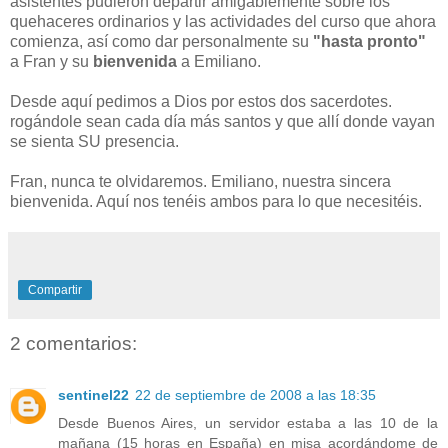
asistentes pudieron departir amigablemente sobre los
quehaceres ordinarios y las actividades del curso que ahora
comienza, así como dar personalmente su
"hasta pronto"
a Fran y su
bienvenida
a Emiliano.
Desde aquí pedimos a Dios por estos dos sacerdotes.
rogándole sean cada día más santos y que allí donde vayan
se sienta SU presencia.
Fran, nunca te olvidaremos. Emiliano, nuestra sincera
bienvenida. Aquí nos tenéis ambos para lo que necesitéis.
Compartir
2 comentarios:
sentinel22
22 de septiembre de 2008 a las 18:35
Desde Buenos Aires, un servidor estaba a las 10 de la
mañana (15 horas en España) en misa acordándome de