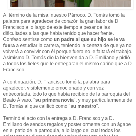
Al término de la misa, nuestro Párroco, D. Tomás tomó la
palabra para agradecer de corazón la gran labor de D.
Francisco a lo largo de este tiempo a pesar de las
dificultades a las que había tenido que hacer frente.
Confesó sentirse como
un padre al que su hijo se le va
fuera
a estudiar la carrera, teniendo la certeza de que ya no
volverá a convivir con él porque fuera no le faltará el trabajo.
Asimismo D. Tomás dio la bienvenida a D. Emiliano y pidió
a todos los fieles que le entregaran el mismo cariño que a D.
Francisco.
A continuación, D. Francisco tomó la palabra para
agradecer, visiblemente emocionado y con voz
entrecortada, todo lo que había recibido de la parroquia del
Beato Álvaro, "
su primera novia
", y muy particularmente de
D. Tomás al que calificó como "
su maestro
".
Terminó el acto con la entrega a D. Francisco y a D.
Emiliano de sendos regalos y posteriormente con un ágape
en el patio de la parroquia, a lo largo del cual todos los