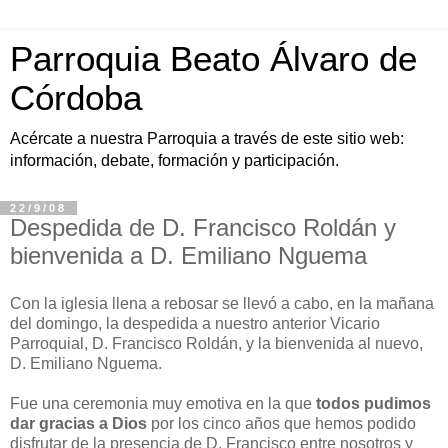
Parroquia Beato Álvaro de
Córdoba
Acércate a nuestra Parroquia a través de este sitio web:
información, debate, formación y participación.
22/9/08
Despedida de D. Francisco Roldán y
bienvenida a D. Emiliano Nguema
Con la iglesia llena a rebosar se llevó a cabo, en la mañana
del domingo, la despedida a nuestro anterior Vicario
Parroquial, D. Francisco Roldán, y la bienvenida al nuevo,
D. Emiliano Nguema.
Fue una ceremonia muy emotiva en la que
todos pudimos
dar gracias a Dios
por los cinco años que hemos podido
disfrutar de la presencia de D. Francisco entre nosotros y