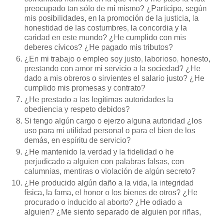
preocupado tan sólo de mí mismo? ¿Participo, según
mis posibilidades, en la promoción de la justicia, la
honestidad de las costumbres, la concordia y la
caridad en este mundo? ¿He cumplido con mis
deberes cívicos? ¿He pagado mis tributos?
¿En mi trabajo o empleo soy justo, laborioso, honesto,
prestando con amor mi servicio a la sociedad? ¿He
dado a mis obreros o sirvientes el salario justo? ¿He
cumplido mis promesas y contrato?
¿He prestado a las legítimas autoridades la
obediencia y respeto debidos?
Si tengo algún cargo o ejerzo alguna autoridad ¿los
uso para mi utilidad personal o para el bien de los
demás, en espíritu de servicio?
¿He mantenido la verdad y la fidelidad o he
perjudicado a alguien con palabras falsas, con
calumnias, mentiras o violación de algún secreto?
¿He producido algún daño a la vida, la integridad
física, la fama, el honor o los bienes de otros? ¿He
procurado o inducido al aborto? ¿He odiado a
alguien? ¿Me siento separado de alguien por riñas,