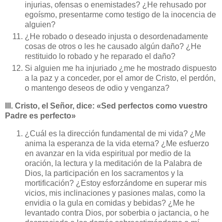
injurias, ofensas o enemistades? ¿He rehusado por
egoísmo, presentarme como testigo de la inocencia de
alguien?
¿He robado o deseado injusta o desordenadamente
cosas de otros o les he causado algún daño? ¿He
restituido lo robado y he reparado el daño?
Si alguien me ha injuriado ¿me he mostrado dispuesto
a la paz y a conceder, por el amor de Cristo, el perdón,
o mantengo deseos de odio y venganza?
III. Cristo, el Señor, dice: «Sed perfectos como vuestro
Padre es perfecto»
¿Cuál es la dirección fundamental de mi vida? ¿Me
anima la esperanza de la vida eterna? ¿Me esfuerzo
en avanzar en la vida espiritual por medio de la
oración, la lectura y la meditación de la Palabra de
Dios, la participación en los sacramentos y la
mortificación? ¿Estoy esforzándome en superar mis
vicios, mis inclinaciones y pasiones malas, como la
envidia o la gula en comidas y bebidas? ¿Me he
levantado contra Dios, por soberbia o jactancia, o he