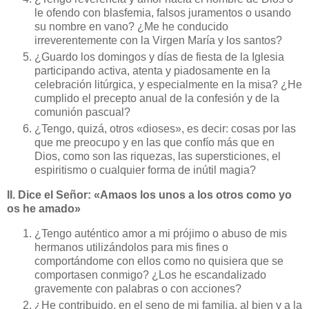
le ofendo con blasfemia, falsos juramentos o usando
su nombre en vano? ¿Me he conducido
irreverentemente con la Virgen María y los santos?
¿Guardo los domingos y días de fiesta de la Iglesia
participando activa, atenta y piadosamente en la
celebración litúrgica, y especialmente en la misa? ¿He
cumplido el precepto anual de la confesión y de la
comunión pascual?
¿Tengo, quizá, otros «dioses», es decir: cosas por las
que me preocupo y en las que confío más que en
Dios, como son las riquezas, las supersticiones, el
espiritismo o cualquier forma de inútil magia?
II. Dice el Señor: «Amaos los unos a los otros como yo
os he amado»
¿Tengo auténtico amor a mi prójimo o abuso de mis
hermanos utilizándolos para mis fines o
comportándome con ellos como no quisiera que se
comportasen conmigo? ¿Los he escandalizado
gravemente con palabras o con acciones?
¿He contribuido, en el seno de mi familia, al bien y a la