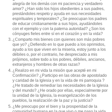
alegría de los demás con mi paciencia y verdadero
amor? ¿Han sido los hijos obedientes a sus padres,
prestándoles respeto y ayuda en sus necesidades
espirituales y temporales? ¿Se preocupan los padres
de educar cristianamente a sus hijos, ayudándoles
con el ejemplo y con la paterna autoridad? ¿Son los
cónyuges fieles entre sí en el corazón y en la vida?
¿Comparto mis bienes con quienes son más pobres
que yo? ¿Defiendo en lo que puedo a los oprimidos,
ayudo a los que viven en la miseria, estoy junto a los
débiles o, por el contrario, he despreciado a mis
prójimos, sobre todo a los pobres, débiles, ancianos,
extranjeros y hombres de otras razas?
¿Realizo en mi vida la misión que acepté en mi
Confirmación? ¿Participo en las obras de apostolado
y caridad de la Iglesia y en la vida de mi parroquia ?
¿He tratado de remediar las necesidades de la Iglesia
y del mundo? ¿He orado por ellas, especialmente por
la unidad de la Iglesia, la evangelización de los
pueblos, la realización de la paz y la justicia?
¿Me preocupo por el bien y la prosperidad de la
comunidad humana en la que vivo o me paso la vida