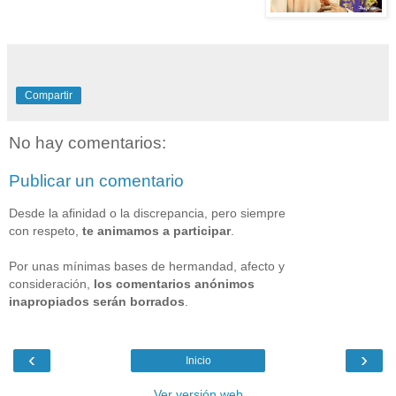
Compartir
No hay comentarios:
Publicar un comentario
Desde la afinidad o la discrepancia, pero siempre
con respeto,
te animamos a participar
.
Por unas mínimas bases de hermandad, afecto y
consideración,
los comentarios anónimos
inapropiados serán borrados
.
‹
›
Inicio
Ver versión web