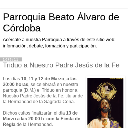
Parroquia Beato Álvaro de
Córdoba
Acércate a nuestra Parroquia a través de este sitio web:
información, debate, formación y participación.
10/3/11
Triduo a Nuestro Padre Jesús de la Fe
Los días
10, 11 y 12 de Marzo, a las
20:00 horas
, se celebrará en nuestra
parroquia (D.M.) el Triduo en honor a
Nuestro Padre Jesús de la Fe, titular de
la Hermandad de la Sagrada Cena.
Dichos cultos finalizarán el día
13 de
Marzo a las 20:00 h. con la Fiesta de
Regla
de la Hermandad.