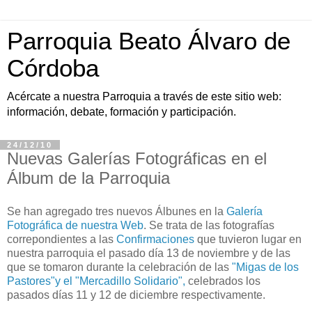
Parroquia Beato Álvaro de
Córdoba
Acércate a nuestra Parroquia a través de este sitio web:
información, debate, formación y participación.
24/12/10
Nuevas Galerías Fotográficas en el
Álbum de la Parroquia
Se han agregado tres nuevos Álbunes en la
Galería
Fotográfica de nuestra Web
. Se trata de las fotografías
correpondientes a las
Confirmaciones
que tuvieron lugar en
nuestra parroquia el pasado día 13 de noviembre y de las
que se tomaron durante la celebración de las
"Migas de los
Pastores"y el "Mercadillo Solidario",
celebrados los
pasados días 11 y 12 de diciembre respectivamente.