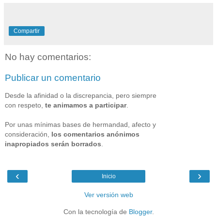
Compartir
No hay comentarios:
Publicar un comentario
Desde la afinidad o la discrepancia, pero siempre
con respeto,
te animamos a participar
.
Por unas mínimas bases de hermandad, afecto y
consideración,
los comentarios anónimos
inapropiados serán borrados
.
‹
›
Inicio
Ver versión web
Con la tecnología de
Blogger
.