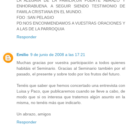
LA ALEGRIA DE LA FAMILIA,UN FUERTE ABRAZO Y
ENHORABUENA. A SEGUIR SIENDO TESTIMONIO DE
FAMILA CRISTIANA EN EL MUNDO.
FDO :SAN PELAGIO
PD:NOS ENCONMENDAMOS A VUESTRAS ORACIONES Y
A LAS DE LA PARROQUIA
Responder
Emilio
9 de junio de 2008 a las 17:21
Muchas gracias por vuestra participación a todos quienes
habitáis el Seminario. Gracias al Seminario también por el
pasado, el presente y sobre todo por los frutos del futuro.
Tenéis que saber que hemos concertado una entrevista con
Luisa y Paco, que publicaremos cuando se lleve a cabo, de
modo que si os interesa que tratemos algún asunto en la
misma, no tenéis más que indicarlo.
Un abrazo, amigos
Responder