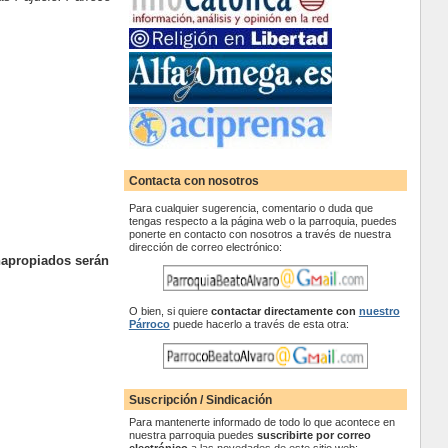
Contacta con nosotros
Para cualquier sugerencia, comentario o duda que
tengas respecto a la página web o la parroquia, puedes
ponerte en contacto con nosotros a través de nuestra
dirección de correo electrónico:
napropiados serán
O bien, si quiere
contactar
directamente con
nuestro
Párroco
puede hacerlo a través de esta otra:
Suscripción / Sindicación
Para mantenerte informado de todo lo que acontece en
nuestra parroquia puedes
suscribirte por correo