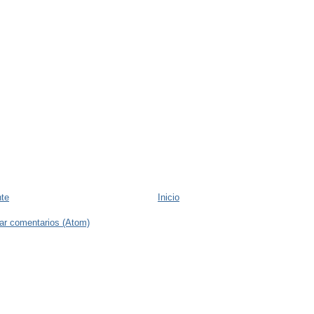
nte
Inicio
ar comentarios (Atom)