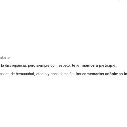
ntario
o la discrepancia, pero siempre con respeto,
te animamos a participar
.
bases de hermandad, afecto y consideración,
los comentarios anónimos i