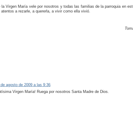
la Virgen María vele por nosotros y todas las familias de la parroquia en es
tentos a rezarle, a quererla, a vivir como ella vivió.
Tomá
 de agosto de 2009 a las 9:36
ntísima Virgen María! Ruega por nosotros Santa Madre de Dios.