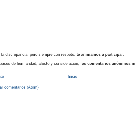
o la discrepancia, pero siempre con respeto,
te animamos a participar
.
bases de hermandad, afecto y consideración,
los comentarios anónimos i
nte
Inicio
ar comentarios (Atom)