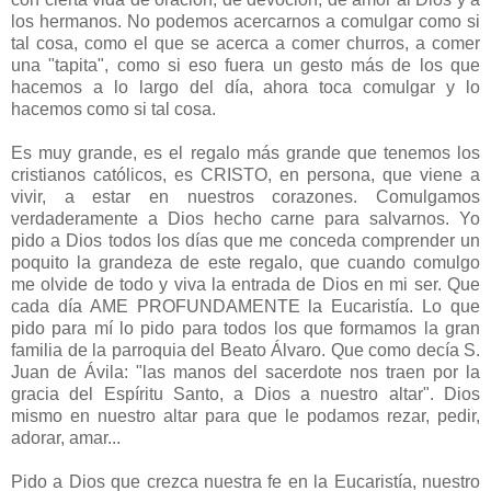
los hermanos. No podemos acercarnos a comulgar como si
tal cosa, como el que se acerca a comer churros, a comer
una "tapita", como si eso fuera un gesto más de los que
hacemos a lo largo del día, ahora toca comulgar y lo
hacemos como si tal cosa.
Es muy grande, es el regalo más grande que tenemos los
cristianos católicos, es CRISTO, en persona, que viene a
vivir, a estar en nuestros corazones. Comulgamos
verdaderamente a Dios hecho carne para salvarnos. Yo
pido a Dios todos los días que me conceda comprender un
poquito la grandeza de este regalo, que cuando comulgo
me olvide de todo y viva la entrada de Dios en mi ser. Que
cada día AME PROFUNDAMENTE la Eucaristía. Lo que
pido para mí lo pido para todos los que formamos la gran
familia de la parroquia del Beato Álvaro. Que como decía S.
Juan de Ávila: "las manos del sacerdote nos traen por la
gracia del Espíritu Santo, a Dios a nuestro altar". Dios
mismo en nuestro altar para que le podamos rezar, pedir,
adorar, amar...
Pido a Dios que crezca nuestra fe en la Eucaristía, nuestro