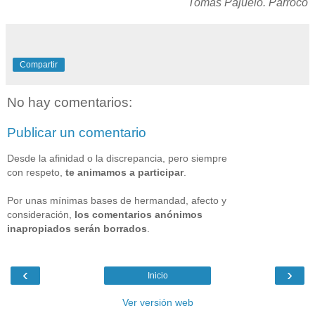
Tomás Pajuelo. Párroco
Compartir
No hay comentarios:
Publicar un comentario
Desde la afinidad o la discrepancia, pero siempre
con respeto,
te animamos a participar
.
Por unas mínimas bases de hermandad, afecto y
consideración,
los comentarios anónimos
inapropiados serán borrados
.
‹
›
Inicio
Ver versión web