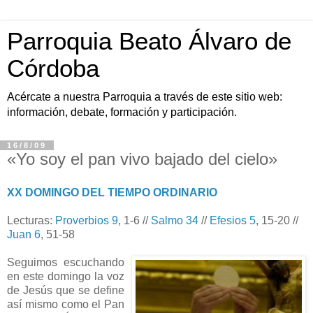
Parroquia Beato Álvaro de
Córdoba
Acércate a nuestra Parroquia a través de este sitio web:
información, debate, formación y participación.
16/8/09
«Yo soy el pan vivo bajado del cielo»
XX DOMINGO DEL TIEMPO ORDINARIO
Lecturas:
Proverbios 9
, 1-6 //
Salmo 34
//
Efesios 5
, 15-20 //
Juan 6
, 51-58
Seguimos escuchando
en este domingo la voz
de Jesús que se define
así mismo como el Pan