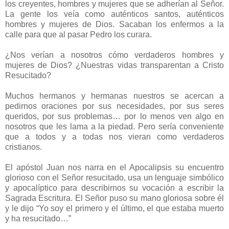
los creyentes, hombres y mujeres que se adherían al Señor.
La gente los veía como auténticos santos, auténticos
hombres y mujeres de Dios. Sacaban los enfermos a la
calle para que al pasar Pedro los curara.
¿Nos verían a nosotros cómo verdaderos hombres y
mujeres de Dios? ¿Nuestras vidas transparentan a Cristo
Resucitado?
Muchos hermanos y hermanas nuestros se acercan a
pedirnos oraciones por sus necesidades, por sus seres
queridos, por sus problemas… por lo menos ven algo en
nosotros que les lama a la piedad. Pero sería conveniente
que a todos y a todas nos vieran como verdaderos
cristianos.
El apóstol Juan nos narra en el Apocalipsis su encuentro
glorioso con el Señor resucitado, usa un lenguaje simbólico
y apocalíptico para describirnos su vocación a escribir la
Sagrada Escritura. El Señor puso su mano gloriosa sobre él
y le dijo “Yo soy el primero y el último, el que estaba muerto
y ha resucitado…”