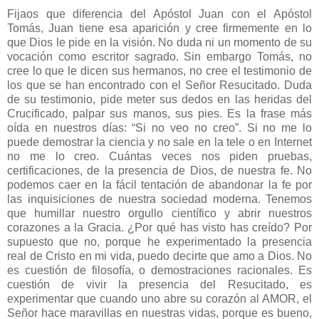
Fijaos que diferencia del Apóstol Juan con el Apóstol
Tomás, Juan tiene esa aparición y cree firmemente en lo
que Dios le pide en la visión. No duda ni un momento de su
vocación como escritor sagrado. Sin embargo Tomás, no
cree lo que le dicen sus hermanos, no cree el testimonio de
los que se han encontrado con el Señor Resucitado. Duda
de su testimonio, pide meter sus dedos en las heridas del
Crucificado, palpar sus manos, sus pies. Es la frase más
oída en nuestros días: “Si no veo no creo”. Si no me lo
puede demostrar la ciencia y no sale en la tele o en Internet
no me lo creo. Cuántas veces nos piden pruebas,
certificaciones, de la presencia de Dios, de nuestra fe. No
podemos caer en la fácil tentación de abandonar la fe por
las inquisiciones de nuestra sociedad moderna. Tenemos
que humillar nuestro orgullo científico y abrir nuestros
corazones a la Gracia. ¿Por qué has visto has creído? Por
supuesto que no, porque he experimentado la presencia
real de Cristo en mi vida, puedo decirte que amo a Dios. No
es cuestión de filosofía, o demostraciones racionales. Es
cuestión de vivir la presencia del Resucitado, es
experimentar que cuando uno abre su corazón al AMOR, el
Señor hace maravillas en nuestras vidas, porque es bueno,