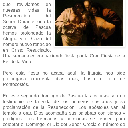
que revivíamos en
nuestras vidas la
Resurrección del
Señor. Durante toda la
octava de Pascua
hemos prolongado la
Alegria y el Gozo del
hombre nuevo renacido
en Cristo Resucitado.
Una semana entera haciendo fiesta por la Gran Fiesta de la
Fe, de la Vida.
Pero esta fiesta no acaba aquí, la liturgia nos pide
prolongarla cincuenta días más, hasta el día de
Pentecostés.
En este segundo domingo de Pascua las lecturas son un
testimonio de la vida de los primeros cristianos y su
proclamación de la Resurrección. Los apóstoles van al
templo a orar, Dios acompaña sus palabras con signos y
prodigios. Los hermanos y hermanas se reúnen para
celebrar el Domingo, el Día del Señor. Crecía el número de