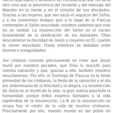
otra cosa que la pervivencia del recuerdo y del mensaje del
Maestro en la mente y en el corazón de sus discípulos.
Gracias a las mujeres, que ven vacío el sepulcro del Señor,
y a los numerosos testigos que a lo largo de la Pascua
contemplan al Señor resucitado, nosotros sabemos que esto
no es verdad. La resurrección del Señor es el núcleo
fundamental de la predicación de los Apóstoles. Ellos
descubrieron la divinidad de Jesús y creyeron en Él, cuando
le vieron resucitado. Hasta entonces se debatían entre
brumas e inseguridades.
Ser cristiano consiste precisamente en creer que Jesús
murió por nuestros pecados, que Dios lo resucitó para
nuestra salvación y que, gracias a ello, también nosotros
resucitaremos. Por ello, el Domingo de Pascua es la fiesta
primordial de los cristianos, la fiesta de la salvación y el día
por antonomasia de la felicidad y la alegría. La resurrección
de Jesús es el triunfo de la vida, la gran noticia para toda la
humanidad, porque todos estamos llamados a la vida
espléndida de la resurrección. La fe en la resurrección no
ocupa hoy el centro de la vida de muchos cristianos.
Precisamente por ello, nuestro mundo es tan pobre en