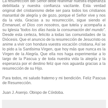
La resurrección del Señor debe reanimar nuestra esperanza
debilitada y nuestra confianza vacilante. Esta verdad
original del cristianismo debe ser para todos los cristianos
manantial de alegría y de gozo, porque el Señor vive y nos
da la vida. Gracias a su resurrección, sigue siendo el
Enmanuel, el Dios con nosotros
, que tutela y acompaña a
su Iglesia
“todos los días hasta la consumación del mundo”
.
Desde esta certeza, felicito a todas las comunidades de la
Diócesis. Que el anuncio de la resurrección de Jesucristo os
anime a vivir con hondura vuestra vocación cristiana. Así se
lo pido a la Santísima Virgen, que hoy más que nunca es la
Virgen de la Alegría. Que ella nos haga experimentar a lo
largo de la Pascua y de toda nuestra vida la alegría y la
esperanza por el destino feliz que nos aguarda gracias a la
resurrección de su Hijo.
Para todos, mi saludo fraterno y mi bendición. Feliz Pascua
de Resurrección.
Juan J. Asenjo. Obispo de Córdoba.