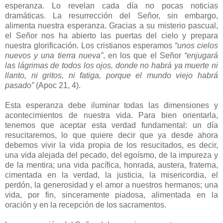
esperanza. Lo revelan cada día no pocas noticias
dramáticas. La resurrección del Señor, sin embargo,
alimenta nuestra esperanza. Gracias a su misterio pascual,
el Señor nos ha abierto las puertas del cielo y prepara
nuestra glorificación. Los cristianos esperamos
“unos cielos
nuevos y una tierra nueva”
, en los que el Señor
“enjugará
las lágrimas de todos los ojos, donde no habrá ya muerte ni
llanto, ni gritos, ni fatiga, porque el mundo viejo habrá
pasado”
(Apoc 21, 4).
Esta esperanza debe iluminar todas las dimensiones y
acontecimientos de nuestra vida. Para bien orientarla,
tenemos que aceptar esta verdad fundamental: un día
resucitaremos, lo que quiere decir que ya desde ahora
debemos vivir la vida propia de los resucitados, es decir,
una vida alejada del pecado, del egoísmo, de la impureza y
de la mentira; una vida pacífica, honrada, austera, fraterna,
cimentada en la verdad, la justicia, la misericordia, el
perdón, la generosidad y el amor a nuestros hermanos; una
vida, por fin, sinceramente piadosa, alimentada en la
oración y en la recepción de los sacramentos.