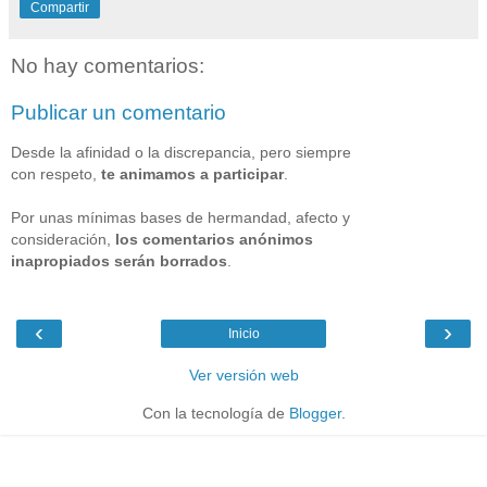
Compartir
No hay comentarios:
Publicar un comentario
Desde la afinidad o la discrepancia, pero siempre
con respeto,
te animamos a participar
.
Por unas mínimas bases de hermandad, afecto y
consideración,
los comentarios anónimos
inapropiados serán borrados
.
‹
›
Inicio
Ver versión web
Con la tecnología de
Blogger
.