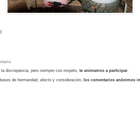
09
ntario
o la discrepancia, pero siempre con respeto,
te animamos a participar
.
bases de hermandad, afecto y consideración,
los comentarios anónimos i