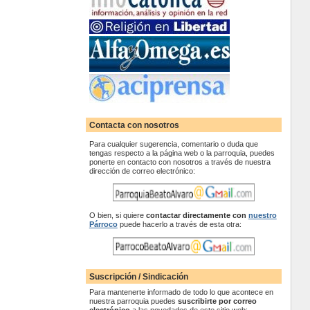
Contacta con nosotros
Para cualquier sugerencia, comentario o duda que
tengas respecto a la página web o la parroquia, puedes
ponerte en contacto con nosotros a través de nuestra
dirección de correo electrónico:
O bien, si quiere
contactar
directamente con
nuestro
Párroco
puede hacerlo a través de esta otra:
Suscripción / Sindicación
Para mantenerte informado de todo lo que acontece en
nuestra parroquia puedes
suscribirte por correo