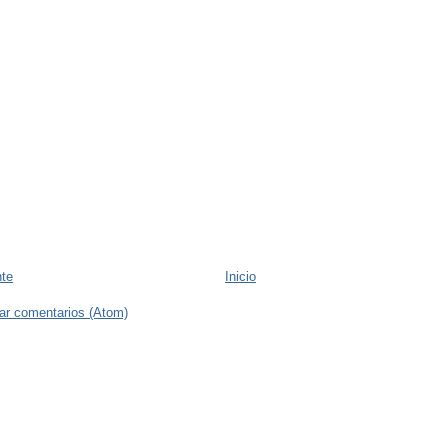
nte
Inicio
ar comentarios (Atom)