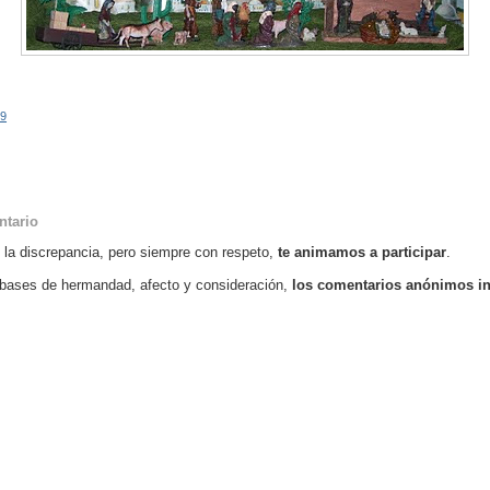
09
ntario
o la discrepancia, pero siempre con respeto,
te animamos a participar
.
bases de hermandad, afecto y consideración,
los comentarios anónimos i