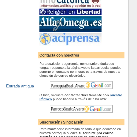
Contacta con nosotros
Para cualquier sugerencia, comentario o duda que
tengas respecto a la página web o la parroquia, puedes
ponerte en contacto con nosotros a través de nuestra
dirección de correo electrónico:
Entrada antigua
O bien, si quiere
contactar
directamente con
nuestro
Párroco
puede hacerlo a través de esta otra:
Suscripción / Sindicación
Para mantenerte informado de todo lo que acontece en
nuestra parroquia puedes
suscribirte por correo