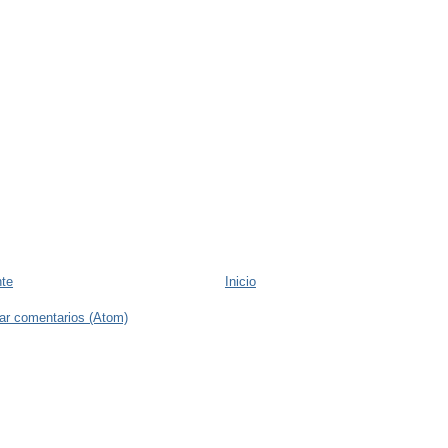
nte
Inicio
ar comentarios (Atom)