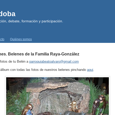
rdoba
ión, debate, formación y participación.
cto
Quiénes somos
es. Belenes de la Familia Raya-González
 fotos de tu Belén a
parroquiabeatoalvaro@gmail.com
álbum con todas las fotos de nuestros belenes pinchando
aqui
.