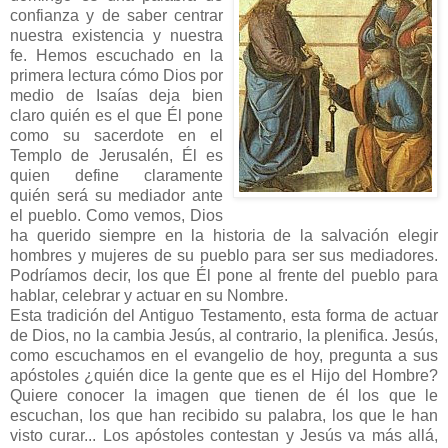
confianza y de saber centrar
nuestra existencia y nuestra
fe. Hemos escuchado en la
primera lectura cómo Dios por
medio de Isaías deja bien
claro quién es el que Él pone
como su sacerdote en el
Templo de Jerusalén, Él es
quien define claramente
quién será su mediador ante
el pueblo. Como vemos, Dios
ha querido siempre en la historia de la salvación elegir
hombres y mujeres de su pueblo para ser sus mediadores.
Podríamos decir, los que Él pone al frente del pueblo para
hablar, celebrar y actuar en su Nombre.
Esta tradición del Antiguo Testamento, esta forma de actuar
de Dios, no la cambia Jesús, al contrario, la plenifica. Jesús,
como escuchamos en el evangelio de hoy, pregunta a sus
apóstoles ¿quién dice la gente que es el Hijo del Hombre?
Quiere conocer la imagen que tienen de él los que le
escuchan, los que han recibido su palabra, los que le han
visto curar... Los apóstoles contestan y Jesús va más allá,