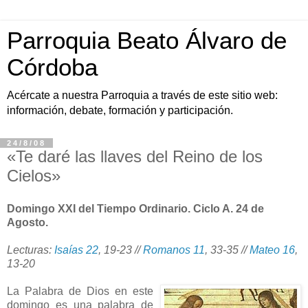
Parroquia Beato Álvaro de
Córdoba
Acércate a nuestra Parroquia a través de este sitio web:
información, debate, formación y participación.
24/8/08
«Te daré las llaves del Reino de los
Cielos»
Domingo XXI del Tiempo Ordinario. Ciclo A. 24 de
Agosto.
Lecturas:
Isaías 22
, 19-23 //
Romanos 11
, 33-35 //
Mateo 16
,
13-20
La Palabra de Dios en este
domingo es una palabra de