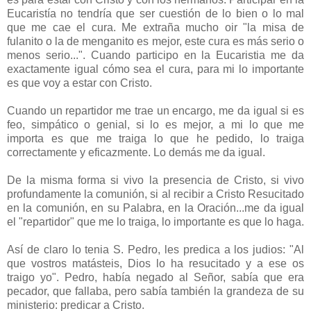
Eucaristía no tendría que ser cuestión de lo bien o lo mal
que me cae el cura. Me extraña mucho oir "la misa de
fulanito o la de menganito es mejor, este cura es más serio o
menos serio...". Cuando participo en la Eucaristia me da
exactamente igual cómo sea el cura, para mi lo importante
es que voy a estar con Cristo.
Cuando un repartidor me trae un encargo, me da igual si es
feo, simpático o genial, si lo es mejor, a mi lo que me
importa es que me traiga lo que he pedido, lo traiga
correctamente y eficazmente. Lo demás me da igual.
De la misma forma si vivo la presencia de Cristo, si vivo
profundamente la comunión, si al recibir a Cristo Resucitado
en la comunión, en su Palabra, en la Oración...me da igual
el "repartidor" que me lo traiga, lo importante es que lo haga.
Así de claro lo tenia S. Pedro, les predica a los judios: "Al
que vostros matásteis, Dios lo ha resucitado y a ese os
traigo yo". Pedro, había negado al Señor, sabía que era
pecador, que fallaba, pero sabía también la grandeza de su
ministerio: predicar a Cristo.