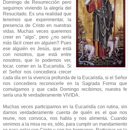
Domingo de Resurrección pero
seguimos viviendo la alegría del
Resucitado. Es una realidad que
tenemos que experimentar, la
presencia de Cristo en nuestras
vidas. Muchas veces queremos
creer en "algo", pero ¿no sería
más fácil creer en alguien? Pues
ese alguién es Jesús, que está
con nosotros, que está entre
nosotros, que lo podemos ver,
tocar, comer en la Eucaristía. Si
el Señor nos concediera crecer
cada día en la vivencia profunda de la Eucaristía, si el Señor
nos concediera reconocerle en la Sagrada Forma que
comulgamos y que cada Domingo recibimos, nuestra fe
sería una fe verdaderamente VIVIDA.
Muchas veces participamos en la Eucaristía con rutina, sin
darnos verdaderamente cuenta de quién es el que nos
reune, nos convoca, nos habla y nos alimenta. Cuando
venimos a la misa no es, sólo, para cumplir un mandamiento
es para estar con Cristo y con los hermanos. Participar en la