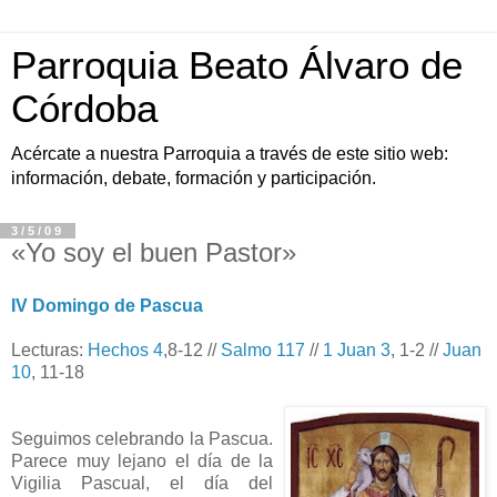
Parroquia Beato Álvaro de
Córdoba
Acércate a nuestra Parroquia a través de este sitio web:
información, debate, formación y participación.
3/5/09
«Yo soy el buen Pastor»
IV Domingo de Pascua
Lecturas:
Hechos 4
,8-12 //
Salmo 117
//
1 Juan 3
, 1-2 //
Juan
10
, 11-18
Seguimos celebrando la Pascua.
Parece muy lejano el día de la
Vigilia Pascual, el día del