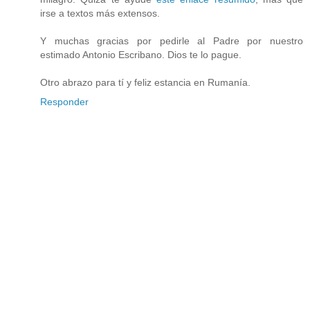
irse a textos más extensos.
Y muchas gracias por pedirle al Padre por nuestro
estimado Antonio Escribano. Dios te lo pague.
Otro abrazo para tí y feliz estancia en Rumanía.
Responder