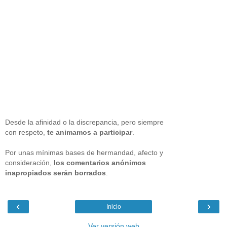
Desde la afinidad o la discrepancia, pero siempre
con respeto,
te animamos a participar
.
Por unas mínimas bases de hermandad, afecto y
consideración,
los comentarios anónimos
inapropiados serán borrados
.
‹
›
Inicio
Ver versión web