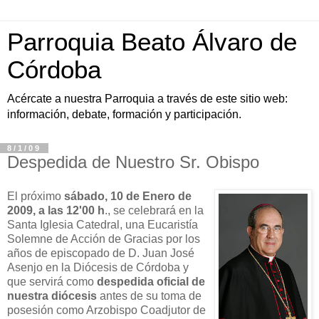
Parroquia Beato Álvaro de
Córdoba
Acércate a nuestra Parroquia a través de este sitio web:
información, debate, formación y participación.
8/1/09
Despedida de Nuestro Sr. Obispo
El próximo
sábado, 10 de Enero de
2009, a las 12'00 h
., se celebrará en la
Santa Iglesia Catedral, una Eucaristía
Solemne de Acción de Gracias por los
años de episcopado de D. Juan José
Asenjo en la Diócesis de Córdoba y
que servirá como
despedida oficial de
nuestra diócesis
antes de su toma de
posesión como Arzobispo Coadjutor de