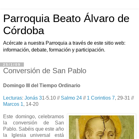
Parroquia Beato Álvaro de
Córdoba
Acércate a nuestra Parroquia a través de este sitio web:
información, debate, formación y participación.
25/1/09
Conversión de San Pablo
Domingo III del Tiempo Ordinario
Lecturas
:
Jonás 3
1-5.10 //
Salmo 24
//
1 Corintios 7
, 29-31 //
Marcos 1
, 14-20
Este domingo, celebramos
la conversión de San
Pablo. Sabéis que este año
la Iglesia universal está