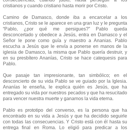
cristianos y cuando cristiano hasta morir por Cristo.
Camino de Damasco, donde iba a encarcelar a los
cristianos, Cristo se le aparece en una gran luz y le pregunta
“Pablo, ¿por qué me persigues?” Pablo queda
desconcertado y obedece a Jesús, entra en Damasco y el
Señor le pone como guía y maestro a Ananias. Pablo
escucha a Jesús que le envía a ponerse en manos de la
iglesia de Damasco, la misma que Pablo quería destruir, y
en su presbítero Ananías, Cristo se hace catequesis para
Pablo.
Que pasaje tan impresionante, tan simbólico; en el
desconcierto de su vida Pablo se ve guiado por la Iglesia.
Ananías le enseña, le explica quién es Jesús, que ha
entregado su vida por nuestros pecados y que ha resucitado
para vencer nuestra muerte y ganarnos la vida eterna.
Pablo es prototipo del converso, es la persona que ha
encontrado en su vida a Jesús y que ha decidido seguirle
con todas las consecuencias. Y Cristo está con él hasta su
entrega final en Roma. Lo eligió para predicar a los