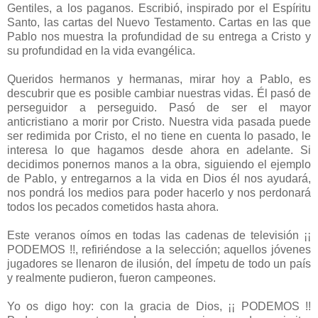
Gentiles, a los paganos. Escribió, inspirado por el Espíritu
Santo, las cartas del Nuevo Testamento. Cartas en las que
Pablo nos muestra la profundidad de su entrega a Cristo y
su profundidad en la vida evangélica.
Queridos hermanos y hermanas, mirar hoy a Pablo, es
descubrir que es posible cambiar nuestras vidas. Él pasó de
perseguidor a perseguido. Pasó de ser el mayor
anticristiano a morir por Cristo. Nuestra vida pasada puede
ser redimida por Cristo, el no tiene en cuenta lo pasado, le
interesa lo que hagamos desde ahora en adelante. Si
decidimos ponernos manos a la obra, siguiendo el ejemplo
de Pablo, y entregarnos a la vida en Dios él nos ayudará,
nos pondrá los medios para poder hacerlo y nos perdonará
todos los pecados cometidos hasta ahora.
Este veranos oímos en todas las cadenas de televisión ¡¡
PODEMOS !!, refiriéndose a la selección; aquellos jóvenes
jugadores se llenaron de ilusión, del ímpetu de todo un país
y realmente pudieron, fueron campeones.
Yo os digo hoy: con la gracia de Dios, ¡¡ PODEMOS !!