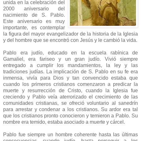
unida en la celebración del
2000 aniversario del
nacimiento de S. Pablo.
Este aniversario es muy
importante, es contemplar
la figura del mayor evangelizador de la historia de la Iglesia
y del hombre que se encontró con Jesús y le cambió la vida.
Pablo era judío, educado en la escuela rabínica de
Gamaliel, era fariseo y un gran judío. Vivió siempre
entregado a cumplir los mandamientos, la ley y las
tradiciones judías. La implicación de S. Pablo en su fe era
inmensa, vivía para Dios y tan convencido estaba que
cuando los primeros cristianos comenzaron a predicar la
muerte y resurrección de Cristo, cuando la Iglesia fue
creciendo y Pablo veía aterrorizado el crecimiento de las
comunidades cristianas, se ofreció voluntario al sanedrín
para arrestar y condenar a los cristianos. Su ardor era tal
que los cristianos pronto conocieron y temieron a Pablo. Su
nombre era temido, estaba asociado a muerte y cárcel.
Pablo fue siempre un hombre coherente hasta las últimas
consecuencias, cuando judío, hasta perseguir a los