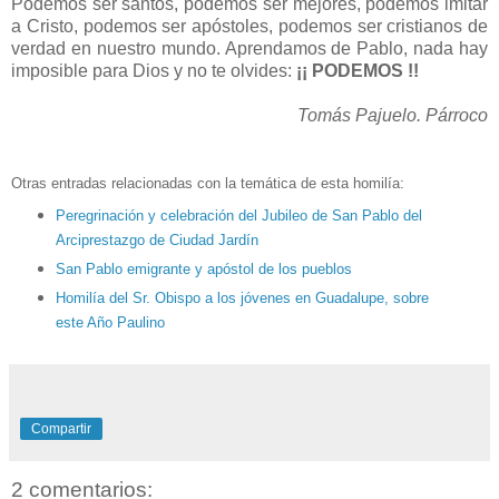
Podemos ser santos, podemos ser mejores, podemos imitar
a Cristo, podemos ser apóstoles, podemos ser cristianos de
verdad en nuestro mundo. Aprendamos de Pablo, nada hay
imposible para Dios y no te olvides:
¡¡ PODEMOS !!
Tomás Pajuelo. Párroco
Otras entradas relacionadas con la temática de esta homilía:
Peregrinación y celebración del Jubileo de San Pablo del
Arciprestazgo de Ciudad Jardín
San Pablo emigrante y apóstol de los pueblos
Homilía del Sr. Obispo a los jóvenes en Guadalupe, sobre
este Año Paulino
Compartir
2 comentarios: