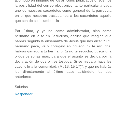
acomodo en ninguno de los artículos publicados ofrecemos
la posibilidad del correo electrónico, tanto particular a cada
uno de nuestros sacerdotes como general de la parroquia
en el que nosotros trasladamos a los sacerdotes aquello
que sea de su incumbencia.
Por último, y ya no como administrador, sino como
hermano en la fe en Jesucristo, decirte que imagino que
habrás seguido la enseñanza de Jesús que nos dice: "Si tu
hermano peca, ve y corrígelo en privado. Si te escucha,
habrás ganado a tu hermano. Si no te escucha, busca una
o dos personas más, para que el asunto se decida por la
declaración de dos o tres testigos. Si se niega a hacerles
caso, dilo a la comunidad. (Mt.18, 15-17)", y que no habrás
ido directamente al último paso saltándote los dos
anteriores.
Saludos.
Responder